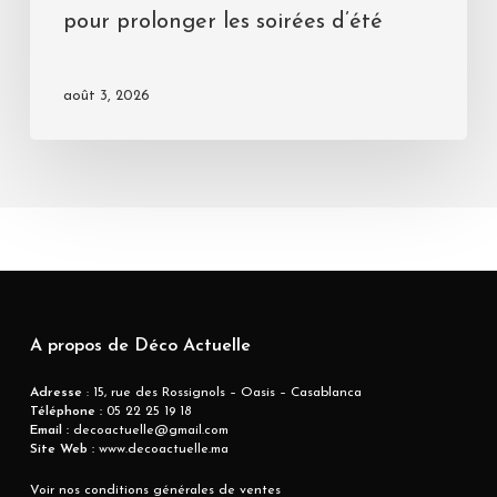
pour prolonger les soirées d’été
août 3, 2026
A propos de Déco Actuelle
Adresse
: 15, rue des Rossignols – Oasis – Casablanca
Téléphone :
05 22 25 19 18
Email :
decoactuelle@gmail.com
Site Web :
www.decoactuelle.ma
Voir nos conditions générales de ventes