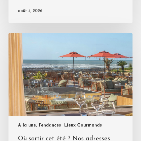
août 4, 2026
A la une, Tendances
Lieux Gourmands
Où sortir cet été ? Nos adresses