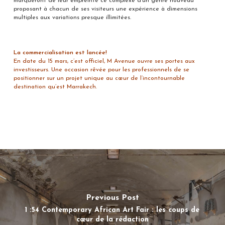
marqueront de leur empreinte ce complexe d’un genre nouveau
proposant à chacun de ses visiteurs une expérience à dimensions
multiples aux variations presque illimitées.
La commercialisation est lancée!
En date du 15 mars, c’est officiel, M Avenue ouvre ses portes aux
investisseurs. Une occasion rêvée pour les professionnels de se
positionner sur un projet unique au cœur de l’incontournable
destination qu’est Marrakech.
Previous Post
1 :54 Contemporary African Art Fair : les coups de
cœur de la rédaction