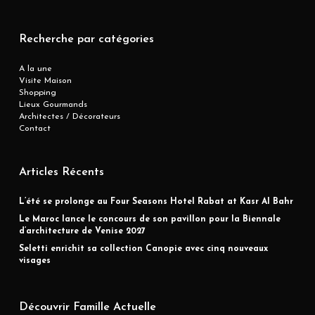
Recherche par catégories
A la une
Visite Maison
Shopping
Lieux Gourmands
Architectes / Décorateurs
Contact
Articles Récents
L’été se prolonge au Four Seasons Hotel Rabat at Kasr Al Bahr
Le Maroc lance le concours de son pavillon pour la Biennale
d’architecture de Venise 2027
Seletti enrichit sa collection Canopie avec cinq nouveaux
visages
Découvrir Famille Actuelle