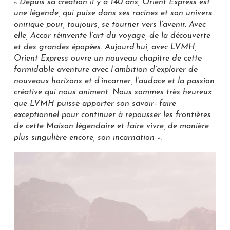
Depuis sa création il y a 140 ans, Orient Express est
«
une légende, qui puise dans ses racines et son univers
onirique pour, toujours, se tourner vers l’avenir. Avec
elle, Accor réinvente l’art du voyage, de la découverte
et des grandes épopées. Aujourd’hui, avec LVMH,
Orient Express ouvre un nouveau chapitre de cette
formidable aventure avec l’ambition d’explorer de
nouveaux horizons et d’incarner, l’audace et la passion
créative qui nous animent. Nous sommes très heureux
que LVMH puisse apporter son savoir- faire
exceptionnel pour continuer à repousser les frontières
de cette Maison légendaire et faire vivre, de manière
plus singulière encore, son incarnation
».