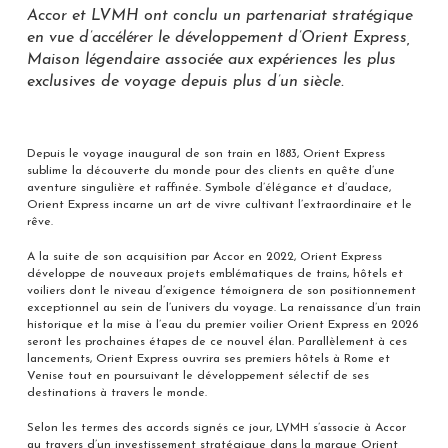
Accor et LVMH ont conclu un partenariat stratégique
en vue d’accélérer le développement d’Orient Express,
Maison légendaire associée aux expériences les plus
exclusives de voyage depuis plus d’un siècle.
Depuis le voyage inaugural de son train en 1883, Orient Express
sublime la découverte du monde pour des clients en quête d’une
aventure singulière et raffinée. Symbole d’élégance et d’audace,
Orient Express incarne un art de vivre cultivant l’extraordinaire et le
rêve.
A la suite de son acquisition par Accor en 2022, Orient Express
développe de nouveaux projets emblématiques de trains, hôtels et
voiliers dont le niveau d’exigence témoignera de son positionnement
exceptionnel au sein de l’univers du voyage. La renaissance d’un train
historique et la mise à l’eau du premier voilier Orient Express en 2026
seront les prochaines étapes de ce nouvel élan. Parallèlement à ces
lancements, Orient Express ouvrira ses premiers hôtels à Rome et
Venise tout en poursuivant le développement sélectif de ses
destinations à travers le monde.
Selon les termes des accords signés ce jour, LVMH s’associe à Accor
au travers d’un investissement stratégique dans la marque Orient