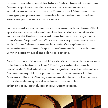
Express, la société opérant les futurs hôtels et trains ainsi que dans
l’entité propriétaire des deux voiliers. Le premier voilier est
actuellement en construction aux Chantiers de l’Atlantique et les
deux groupes poursuivront ensemble la recherche d’un troisième
partenaire pour cette nouvelle activité.
En s’associant au renouveau de cette marque emblématique, LVMH
apporte son savoir- faire unique dans les produits et services de
haute qualité illustré notamment, dans l’univers du voyage, par le
train Venise Simplon-Orient-Express et les cinq autres trains aussi
exploités par Belmond à travers le monde. Ces expériences
extraordinaires reflètent l’expertise opérationnelle et la créativité de
LVMH Hospitality Excellence dans ce domaine.
Au sein de sa division Luxe et Lifestyle, Accor rassemble la principale
collection de Maisons de luxe à l’héritage centenaire dans le
domaine de l’hôtellerie et de la haute gastronomie. Le patrimoine et
l’histoire remarquables de plusieurs d’entre elles, comme Raffles,
Fairmont ou Potel & Chabot, permettent de réinventer l’expérience
d’une clientèle en quête d’excellence et de singularité. Cette
ambition est au cœur du projet pour Orient Express.