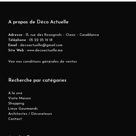
A propos de Déco Actuelle
Adresse
: 15, rue des Rossignols – Oasis – Casablanca
Téléphone :
05 22 25 19 18
Email :
decoactuelle@gmail.com
Site Web :
www.decoactuelle.ma
Voir nos conditions générales de ventes
Recherche par catégories
A la une
Visite Maison
Shopping
Lieux Gourmands
Architectes / Décorateurs
Contact