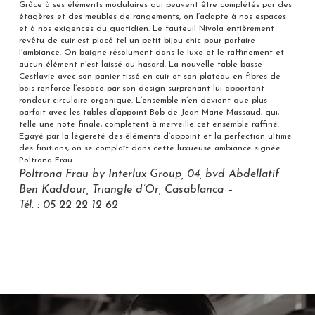
Grâce à ses éléments modulaires qui peuvent être complétés par des
étagères et des meubles de rangements, on l’adapte à nos espaces
et à nos exigences du quotidien. Le fauteuil Nivola entièrement
revêtu de cuir est placé tel un petit bijou chic pour parfaire
l’ambiance. On baigne résolument dans le luxe et le raffinement et
aucun élément n’est laissé au hasard. La nouvelle table basse
Cestlavie avec son panier tissé en cuir et son plateau en fibres de
bois renforce l’espace par son design surprenant lui apportant
rondeur circulaire organique. L’ensemble n’en devient que plus
parfait avec les tables d’appoint Bob de Jean-Marie Massaud, qui,
telle une note finale, complètent à merveille cet ensemble raffiné.
Egayé par la légèreté des éléments d’appoint et la perfection ultime
des finitions, on se complaît dans cette luxueuse ambiance signée
Poltrona Frau.
Poltrona Frau by Interlux Group, 04, bvd Abdellatif
Ben Kaddour, Triangle d’Or, Casablanca –
Tél. : 05 22 22 12 62