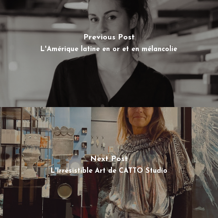
Previous Post
L'Amérique latine en or et en mélancolie
Next Post
L'Irrésistible Art de CATTO Studio