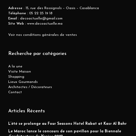
Adresse
: 15, rue des Rossignols – Oasis – Casablanca
Téléphone :
05 22 25 19 18
Email :
decoactuelle@gmail.com
Site Web :
www.decoactuelle.ma
Voir nos conditions générales de ventes
Recherche par catégories
A la une
Visite Maison
Shopping
Lieux Gourmands
Architectes / Décorateurs
Contact
Articles Récents
L’été se prolonge au Four Seasons Hotel Rabat at Kasr Al Bahr
Le Maroc lance le concours de son pavillon pour la Biennale