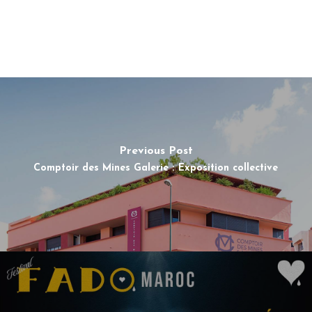
Previous Post
Comptoir des Mines Galerie : Exposition collective