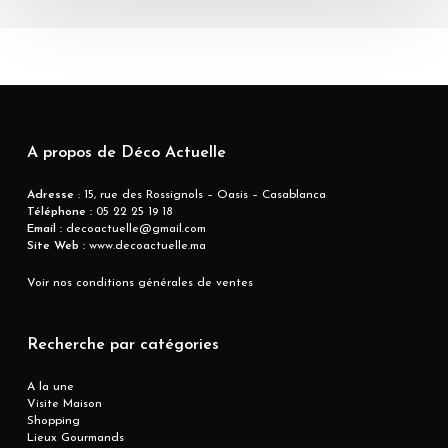
A propos de Déco Actuelle
Adresse
: 15, rue des Rossignols – Oasis – Casablanca
Téléphone :
05 22 25 19 18
Email :
decoactuelle@gmail.com
Site Web :
www.decoactuelle.ma
Voir nos conditions générales de ventes
Recherche par catégories
A la une
Visite Maison
Shopping
Lieux Gourmands