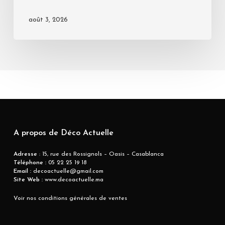
août 3, 2026
A propos de Déco Actuelle
Adresse
: 15, rue des Rossignols – Oasis – Casablanca
Téléphone :
05 22 25 19 18
Email :
decoactuelle@gmail.com
Site Web :
www.decoactuelle.ma
Voir nos conditions générales de ventes