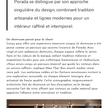
Porada se distingue par son approche
singulière du design, combinant tradition
artisanale et lignes modernes pour un
intérieur raffiné et intemporel
Un showroom pensé pour le client
Conçu pour offrir une expérience immersive unique, le showroom a été
pensé comme un parcours qui raconte l’essence de Porada. Avec
vingt-et-une ambiances distinctes, chaque espace reflète le savoir-
faire et les valeurs de la marque, mêlant tradition italienne et
inspirations locales pour une esthétique harmonieuse et chaleureuse.
«Nous avons conçu un parcours immersif qui guide les visiteurs dans
un univers raffiné», explique Mme Tber. Bois massif, marbre veiné,
verre poli… Les matériaux nobles et les finitions minutieuses invitent à
une exploration sensorielle où chaque élément témoigne d’un
artisanat de haute qualité. Cette scénographie, soigneusement
orchestrée, fait du showroom un lieu d’exception où le design
rencontre l’art de vivre, offrant aux visiteurs un cadre immersif pour
apprécier l’alliance entre innovation et tradition.