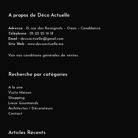
A propos de Déco Actuelle
Adresse
: 15, rue des Rossignols – Oasis – Casablanca
Téléphone :
05 22 25 19 18
Email :
decoactuelle@gmail.com
Site Web :
www.decoactuelle.ma
Voir nos conditions générales de ventes
Recherche par catégories
A la une
Visite Maison
Shopping
Lieux Gourmands
Architectes / Décorateurs
Contact
Articles Récents