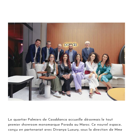
Le quartier Palmiers de Casablanca accueille désormais le tout
premier showroom monomarque Porada au Maroc. Ce nouvel espace,
conçu en partenariat avec Divanya Luxury, sous la direction de Mme