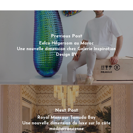
Previous Post
Eelco Hilgersom au Maroc
Une nouvelle dimension chez Galerie Inspiration
Design BY
Next Post
Royal Mansour Tamuda Bay
Une nouvelle dimension du luxe sur la côte
méditerranéenne