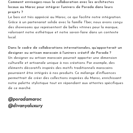
Comment envisagez-vous la collaboration avec les architectes
locaux au Maroc pour intégrer l’univers de Porada dans leurs
projets ?
Le bois est très apprécié au Maroc, ce qui facilite notre intégration.
Grâce à un partenariat solide avec la famille Tber, nous avons conçu
des showrooms qui représentent de belles vitrines pour la marque,
valorisant notre esthétique et notre savoir-faire dans un contexte
local.
Dans le cadre de collaborations internationales, qu’apporterait un
designer ou artisan marocain à l’univers créatif de Porada ?
Un designer ou artisan marocain pourrait apporter une dimension
culturelle et artisanale unique à nos créations. Par exemple, des
éléments décoratifs inspirés des motifs traditionnels marocains
pourraient être intégrés à nos produits. Ce mélange d’influences
permettrait de créer des collections inspirées du Maroc, enrichissant
notre palette stylistique tout en répondant aux attentes spécifiques
de ce marché.
@poradamaroc
@divanyaluxury