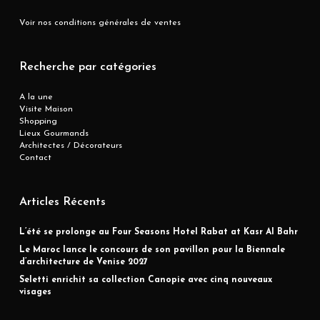
Voir nos conditions générales de ventes
Recherche par catégories
A la une
Visite Maison
Shopping
Lieux Gourmands
Architectes / Décorateurs
Contact
Articles Récents
L’été se prolonge au Four Seasons Hotel Rabat at Kasr Al Bahr
Le Maroc lance le concours de son pavillon pour la Biennale
d’architecture de Venise 2027
Seletti enrichit sa collection Canopie avec cinq nouveaux
visages