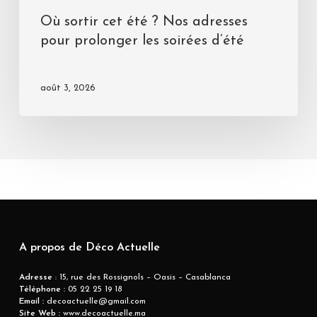
Où sortir cet été ? Nos adresses
pour prolonger les soirées d’été
août 3, 2026
A propos de Déco Actuelle
Adresse
: 15, rue des Rossignols – Oasis – Casablanca
Téléphone :
05 22 25 19 18
Email :
decoactuelle@gmail.com
Site Web :
www.decoactuelle.ma