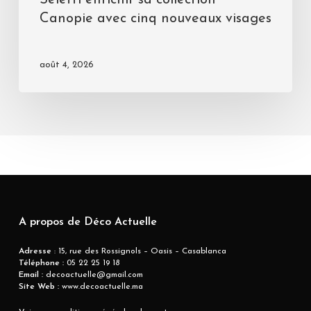
Seletti enrichit sa collection
Canopie avec cinq nouveaux visages
août 4, 2026
A propos de Déco Actuelle
Adresse
: 15, rue des Rossignols – Oasis – Casablanca
Téléphone :
05 22 25 19 18
Email :
decoactuelle@gmail.com
Site Web :
www.decoactuelle.ma