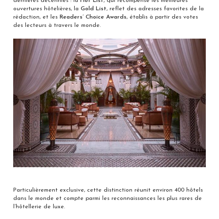
dernières décennies : la
Hot List
, qui récompense les meilleures
ouvertures hôtelières, la
Gold List
, reflet des adresses favorites de la
rédaction, et les
Readers’ Choice Awards
, établis à partir des votes
des lecteurs à travers le monde.
Particulièrement exclusive, cette distinction réunit environ 400 hôtels
dans le monde et compte parmi les reconnaissances les plus rares de
l’hôtellerie de luxe.