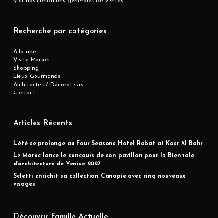
Voir nos conditions générales de ventes
Recherche par catégories
A la une
Visite Maison
Shopping
Lieux Gourmands
Architectes / Décorateurs
Contact
Articles Récents
L’été se prolonge au Four Seasons Hotel Rabat at Kasr Al Bahr
Le Maroc lance le concours de son pavillon pour la Biennale
d’architecture de Venise 2027
Seletti enrichit sa collection Canopie avec cinq nouveaux
visages
Découvrir Famille Actuelle