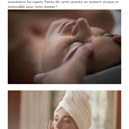
assurément les esprits. Faites de cette journée un moment unique et
mémorable pour votre maman !