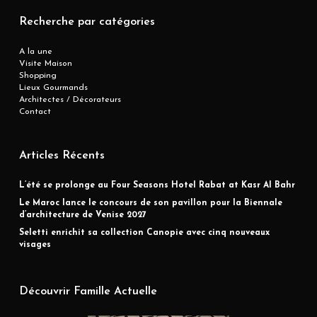
Recherche par catégories
A la une
Visite Maison
Shopping
Lieux Gourmands
Architectes / Décorateurs
Contact
Articles Récents
L’été se prolonge au Four Seasons Hotel Rabat at Kasr Al Bahr
Le Maroc lance le concours de son pavillon pour la Biennale
d’architecture de Venise 2027
Seletti enrichit sa collection Canopie avec cinq nouveaux
visages
Découvrir Famille Actuelle