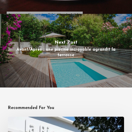
Next Post
Avant/Après : une piscine incroyable agrandit la
terrasse
Recommended For You