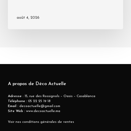
août 4, 2026
A propos de Déco Actuelle
Adresse
: 15, rue des Rossignols – Oasis – Casablanca
Téléphone :
05 22 25 19 18
Email :
decoactuelle@gmail.com
Site Web :
www.decoactuelle.ma
Voir nos conditions générales de ventes