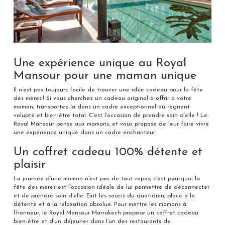
Une expérience unique au Royal
Mansour pour une maman unique
Il n’est pas toujours facile de trouver une idée cadeau pour la fête
des mères ! Si vous cherchez un cadeau original à offrir à votre
maman, transportez-la dans un cadre exceptionnel où règnent
volupté et bien-être total. C’est l’occasion de prendre soin d’elle ! Le
Royal Mansour pense aux mamans, et vous propose de leur faire vivre
une expérience unique dans un cadre enchanteur.
Un coffret cadeau 100% détente et
plaisir
La journée d’une maman n’est pas de tout repos, c’est pourquoi la
fête des mères est l’occasion idéale de lui permettre de déconnecter
et de prendre soin d’elle. Exit les soucis du quotidien, place à la
détente et à la relaxation absolue. Pour mettre les mamans à
l’honneur, le Royal Mansour Marrakech propose un coffret cadeau
bien-être et d’un déjeuner dans l’un des restaurants de