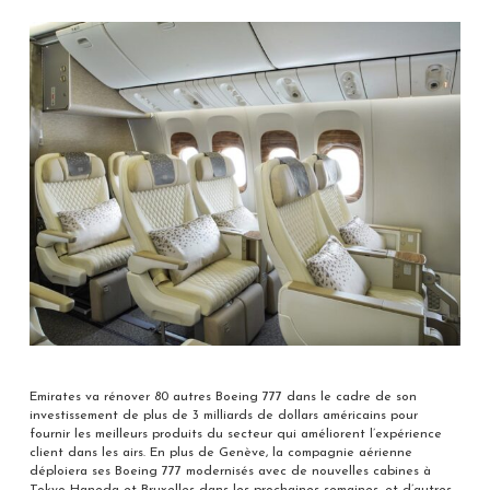
Emirates va rénover 80 autres Boeing 777 dans le cadre de son
investissement de plus de 3 milliards de dollars américains pour
fournir les meilleurs produits du secteur qui améliorent l’expérience
client dans les airs. En plus de Genève, la compagnie aérienne
déploiera ses Boeing 777 modernisés avec de nouvelles cabines à
Tokyo Haneda et Bruxelles dans les prochaines semaines, et d’autres