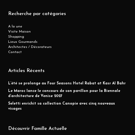
Recherche par catégories
A la une
Visite Maison
Shopping
Lieux Gourmands
Architectes / Décorateurs
Contact
Articles Récents
L’été se prolonge au Four Seasons Hotel Rabat at Kasr Al Bahr
Le Maroc lance le concours de son pavillon pour la Biennale
d’architecture de Venise 2027
Seletti enrichit sa collection Canopie avec cinq nouveaux
visages
Découvrir Famille Actuelle