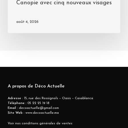
Canopie avec cinq nouveaux visages
août 4, 2026
A propos de Déco Actuelle
Adresse
: 15, rue des Rossignols – Oasis – Casablanca
Téléphone :
05 22 25 19 18
Email :
decoactuelle@gmail.com
Site Web :
www.decoactuelle.ma
Voir nos conditions générales de ventes