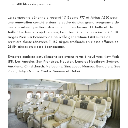
300 litres de peinture
La compagnie aérienne a réservé 191 Boeing 777 et Airbus A380 pour
une rénovation complète dans le cadre du plus grand programme de
modernisation que l’industrie ait connu en termes d’échelle et de
taille. Une fois le projet terminé, Emirates aérienne aura installé 8 104
sièges Premium Economy de nouvelle génération, 1 894 suites de
première classe rénovées, 11 182 sièges améliorés en classe affaires et
21 814 sièges en classe économique.
Emirates exploite actuellement ses avions remis à neuf vers New York
JFK, Los Angeles, San Francisco, Houston, Londres Heathrow, Sydney,
Auckland, Christchurch, Melbourne, Singapour, Mumbai, Bangalore, Sao
Paulo, Tokyo Narita, Osaka, Genève et Dubaï.