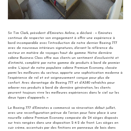
Sir Tim Clark, président d’Emirates Airline, a déclaré : « Emirates
continue de respecter son engagement à offrir une expérience à
bord incomparable avec l’introduction de notre dernier Boeing 777
avec de nouveaux intérieurs signatures, élevant la référence du
secteur en matière de voyages haut de gamme. Notre dernière
cabine Business Class offre aux clients un sentiment d’exclusivité et
d’intimité, complété par notre gamme de produits à bord de premier
ordre. L’ajout de notre populaire cabine Premium Economy, classée
parmi les meilleures du secteur, apporte une sophistication moderne à
l’expérience de vol et est soigneusement conçue pour plus de
confort. Avec davantage de Boeing 777 et d’A380 rafraîchis pour
arborer nos produits à bord de dernière génération, les clients
peuvent toujours vivre les meilleures expériences dans le ciel sur les
deux types d’appareils. »
Le Boeing 777 d’Emirates a commencé sa rénovation début juillet,
avec une reconfiguration prévue de l’avion pour faire place à une
nouvelle cabine Premium Economy composée de 24 sièges disposés
sur trois rangées dans une disposition 2-4-2 de front. Les sièges en
cuir crème, accentués par des finitions en panneaux de bois dans