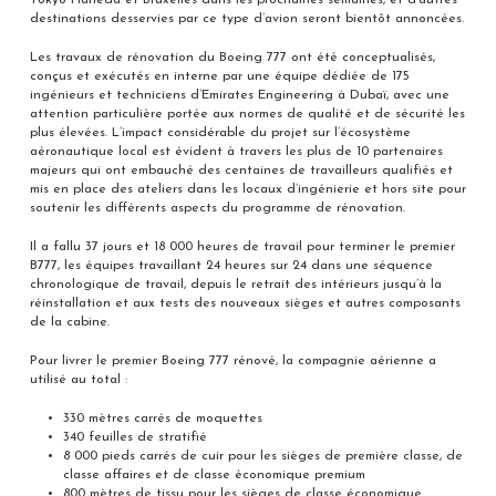
destinations desservies par ce type d’avion seront bientôt annoncées.
Les travaux de rénovation du Boeing 777 ont été conceptualisés,
conçus et exécutés en interne par une équipe dédiée de 175
ingénieurs et techniciens d’Emirates Engineering à Dubaï, avec une
attention particulière portée aux normes de qualité et de sécurité les
plus élevées. L’impact considérable du projet sur l’écosystème
aéronautique local est évident à travers les plus de 10 partenaires
majeurs qui ont embauché des centaines de travailleurs qualifiés et
mis en place des ateliers dans les locaux d’ingénierie et hors site pour
soutenir les différents aspects du programme de rénovation.
Il a fallu 37 jours et 18 000 heures de travail pour terminer le premier
B777, les équipes travaillant 24 heures sur 24 dans une séquence
chronologique de travail, depuis le retrait des intérieurs jusqu’à la
réinstallation et aux tests des nouveaux sièges et autres composants
de la cabine.
Pour livrer le premier Boeing 777 rénové, la compagnie aérienne a
utilisé au total :
330 mètres carrés de moquettes
340 feuilles de stratifié
8 000 pieds carrés de cuir pour les sièges de première classe, de
classe affaires et de classe économique premium
800 mètres de tissu pour les sièges de classe économique