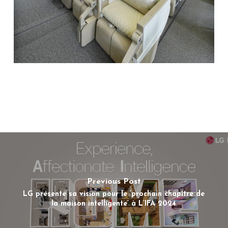
Previous Post
LG présente sa vision pour le ‘prochain chapitre de
la maison intelligente’ à L’IFA 2024