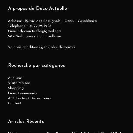
A propos de Déco Actuelle
Adresse
: 15, rue des Rossignols – Oasis – Casablanca
Téléphone :
05 22 25 19 18
Email :
decoactuelle@gmail.com
Site Web :
www.decoactuelle.ma
Voir nos conditions générales de ventes
Recherche par catégories
A la une
Visite Maison
Shopping
Lieux Gourmands
Architectes / Décorateurs
Contact
Articles Récents