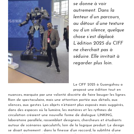
se donne à voir
autrement. Dans la
lenteur d’un parcours,
au détour d’une texture
ou d’un silence, quelque
chose s’est déplacé.
L’édition 2025 du CIFF
ne cherchait pas à
séduire. Elle invitait à
regarder plus loin.
Le CIFF 2025 à Guangzhou a
proposé une édition tout en
nuances, marquée par une volonté discrète de faire bouger les lignes.
Rien de spectaculaire, mais une attention portée aux détails, aux
silences, aux gestes. Les objets n’étaient plus exposés mais suggérés,
dans des espaces où la lumière, les matières et les rythmes de
circulation créaient une nouvelle forme de dialogue. LINKING,
laboratoire parallèle, rassemblait designers, chercheurs et étudiants
autour de scénarios spéculatifs, loin de la logique produit. Le design
se disait autrement : dans la finesse d’un raccord, la subtilité d’une