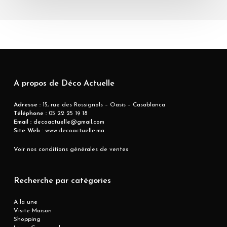
A propos de Déco Actuelle
Adresse
: 15, rue des Rossignols – Oasis – Casablanca
Téléphone :
05 22 25 19 18
Email :
decoactuelle@gmail.com
Site Web :
www.decoactuelle.ma
Voir nos conditions générales de ventes
Recherche par catégories
A la une
Visite Maison
Shopping