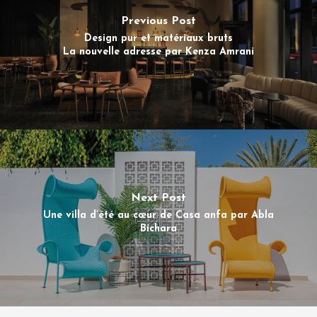
Previous Post
Design pur et matériaux bruts
La nouvelle adresse par Kenza Amrani
Next Post
Une villa d’été au cœur de Casa anfa par Abla
Bichara