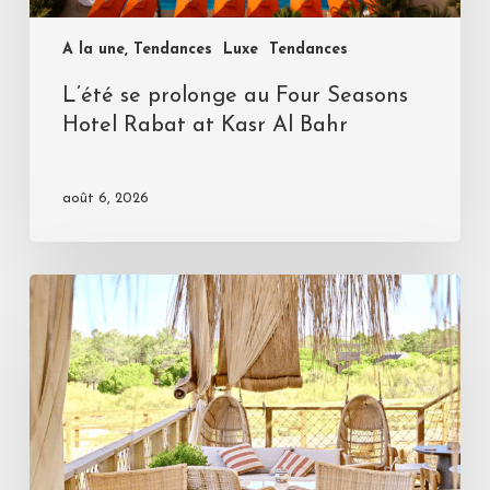
A la une, Tendances
Luxe
Tendances
L’été se prolonge au Four Seasons
Hotel Rabat at Kasr Al Bahr
août 6, 2026