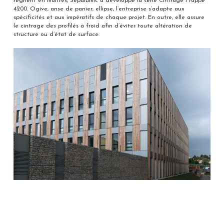
règnent en maîtres, Sepalumic a développé la série Cintrage Frappe
4200. Ogive, anse de panier, ellipse, l’entreprise s’adapte aux
spécificités et aux impératifs de chaque projet. En outre, elle assure
le cintrage des profilés à froid afin d’éviter toute altération de
structure ou d’état de surface.