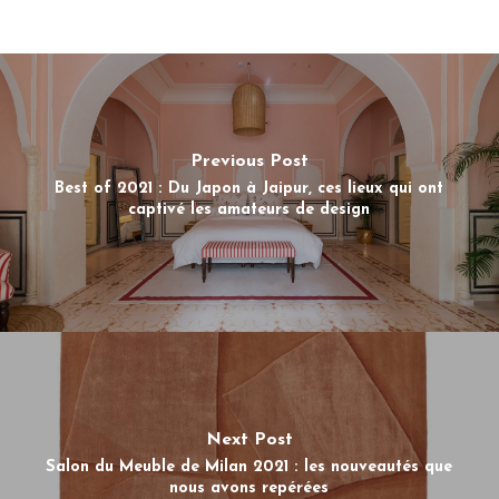
Previous Post
Best of 2021 : Du Japon à Jaipur, ces lieux qui ont
captivé les amateurs de design
Next Post
Salon du Meuble de Milan 2021 : les nouveautés que
nous avons repérées