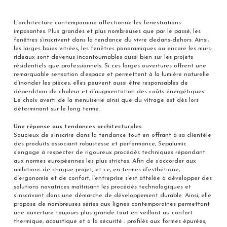
L’architecture contemporaine affectionne les fenestrations
imposantes. Plus grandes et plus nombreuses que par le passé, les
fenêtres s’inscrivent dans la tendance du vivre dedans-dehors. Ainsi,
les larges baies vitrées, les fenêtres panoramiques ou encore les murs-
rideaux sont devenus incontournables aussi bien sur les projets
résidentiels que professionnels. Si ces larges ouvertures offrent une
remarquable sensation d’espace et permettent à la lumière naturelle
d’inonder les pièces, elles peuvent aussi être responsables de
déperdition de chaleur et d’augmentation des coûts énergétiques.
Le choix averti de la menuiserie ainsi que du vitrage est dès lors
déterminant sur le long terme.
Une réponse aux tendances architecturales
Soucieux de s’inscrire dans la tendance tout en offrant à sa clientèle
des produits associant robustesse et performance, Sepalumic
s’engage à respecter de rigoureux procédés techniques répondant
aux normes européennes les plus strictes. Afin de s’accorder aux
ambitions de chaque projet, et ce, en termes d’esthétique,
d’ergonomie et de confort, l’entreprise s’est attelée à développer des
solutions novatrices maîtrisant les procédés technologiques et
s’inscrivant dans une démarche de développement durable. Ainsi, elle
propose de nombreuses séries aux lignes contemporaines permettant
une ouverture toujours plus grande tout en veillant au confort
thermique, acoustique et à la sécurité : profilés aux formes épurées,