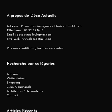
A propos de Déco Actuelle
Adresse
: 15, rue des Rossignols – Oasis – Casablanca
Téléphone :
05 22 25 19 18
Email :
decoactuelle@gmail.com
Site Web :
www.decoactuelle.ma
Voir nos conditions générales de ventes
Recherche par catégories
A la une
Visite Maison
Shopping
Lieux Gourmands
Architectes / Décorateurs
Contact
Articles Récents