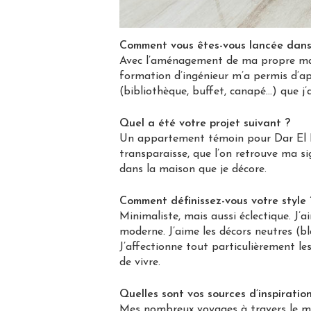
Comment vous êtes-vous lancée dans
Avec l’aménagement de ma propre mai
formation d’ingénieur m’a permis d’ap
(bibliothèque, buffet, canapé…) que j’a
Quel a été votre projet suivant ?
Un appartement témoin pour Dar El Ken
transparaisse, que l’on retrouve ma si
dans la maison que je décore.
Comment définissez-vous votre style 
Minimaliste, mais aussi éclectique. J’
moderne. J’aime les décors neutres (bla
J’affectionne tout particulièrement le
de vivre.
Quelles sont vos sources d’inspiratio
Mes nombreux voyages à travers le m