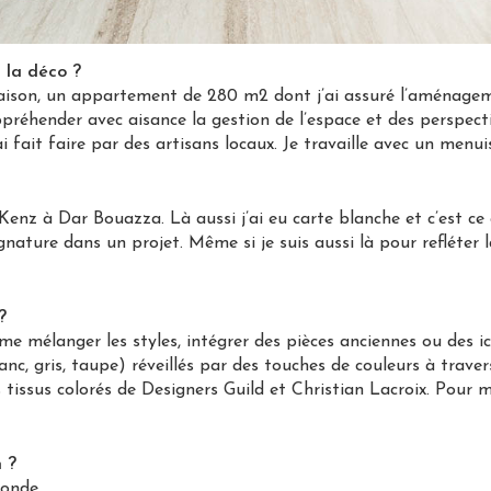
 la déco ?
son, un appartement de 280 m2 dont j’ai assuré l’aménagemen
préhender avec aisance la gestion de l’espace et des perspect
i fait faire par des artisans locaux. Je travaille avec un menuis
z à Dar Bouazza. Là aussi j’ai eu carte blanche et c’est ce 
gnature dans un projet. Même si je suis aussi là pour refléter 
?
aime mélanger les styles, intégrer des pièces anciennes ou des
nc, gris, taupe) réveillés par des touches de couleurs à travers 
s tissus colorés de Designers Guild et Christian Lacroix. Pour m
n ?
onde.