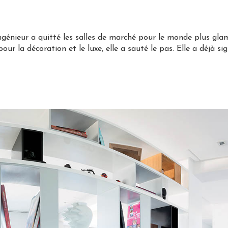
ngénieur a quitté les salles de marché pour le monde plus glam
our la décoration et le luxe, elle a sauté le pas. Elle a déjà s