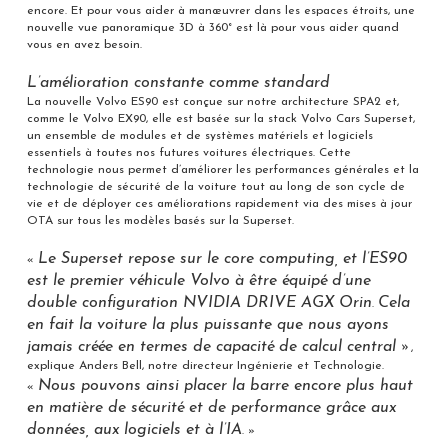
encore. Et pour vous aider à manœuvrer dans les espaces étroits, une
nouvelle vue panoramique 3D à 360° est là pour vous aider quand
vous en avez besoin.
L’amélioration constante comme standard
La nouvelle Volvo ES90 est conçue sur notre architecture SPA2 et,
comme le Volvo EX90, elle est basée sur la stack Volvo Cars Superset,
un ensemble de modules et de systèmes matériels et logiciels
essentiels à toutes nos futures voitures électriques. Cette
technologie nous permet d’améliorer les performances générales et la
technologie de sécurité de la voiture tout au long de son cycle de
vie et de déployer ces améliorations rapidement via des mises à jour
OTA sur tous les modèles basés sur la Superset.
Le Superset repose sur le core computing, et l’ES90
«
est le premier véhicule Volvo à être équipé d’une
double configuration NVIDIA DRIVE AGX Orin
Cela
.
en fait la voiture la plus puissante que nous ayons
jamais créée en termes de capacité de calcul central »
,
explique Anders Bell, notre directeur Ingénierie et Technologie.
Nous pouvons ainsi placer la barre encore plus haut
«
en matière de sécurité et de performance grâce aux
données, aux logiciels et à l’IA
. »