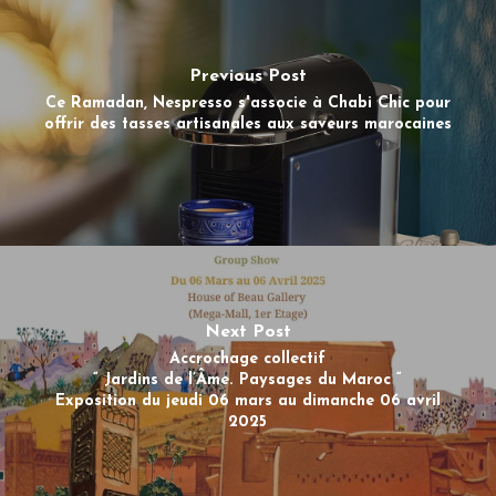
Previous Post
Ce Ramadan, Nespresso s'associe à Chabi Chic pour
offrir des tasses artisanales aux saveurs marocaines
Next Post
Accrochage collectif
“ Jardins de l’Âme. Paysages du Maroc “
Exposition du jeudi 06 mars au dimanche 06 avril
2025