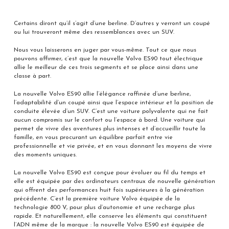
Certains diront qu’il s’agit d’une berline. D’autres y verront un coupé
ou lui trouveront même des ressemblances avec un SUV.
Nous vous laisserons en juger par vous-même. Tout ce que nous
pouvons affirmer, c’est que la nouvelle Volvo ES90 tout électrique
allie le meilleur de ces trois segments et se place ainsi dans une
classe à part.
La nouvelle Volvo ES90 allie l’élégance raffinée d’une berline,
l’adaptabilité d’un coupé ainsi que l’espace intérieur et la position de
conduite élevée d’un SUV. C’est une voiture polyvalente qui ne fait
aucun compromis sur le confort ou l’espace à bord. Une voiture qui
permet de vivre des aventures plus intenses et d’accueillir toute la
famille, en vous procurant un équilibre parfait entre vie
professionnelle et vie privée, et en vous donnant les moyens de vivre
des moments uniques.
La nouvelle Volvo ES90 est conçue pour évoluer au fil du temps et
elle est équipée par des ordinateurs centraux de nouvelle génération
qui offrent des performances huit fois supérieures à la génération
précédente. C’est la première voiture Volvo équipée de la
technologie 800 V, pour plus d’autonomie et une recharge plus
rapide. Et naturellement, elle conserve les éléments qui constituent
l’ADN même de la marque : la nouvelle Volvo ES90 est équipée de