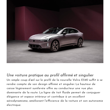
Une voiture pratique au profil affirmé et singulier
Un simple coup d’œil sur le profil de la nouvelle Volvo ES90 suffit à se
rendre compte de son design affirmé et singulier. La hauteur de
caisse légèrement surélevée offre au conducteur une vue plus
dominante de la route. La ligne de toit fluide permet de conjuguer
élégance et espace intérieur et contribue à un excellent
aérodynamisme, améliorant l’efficience de la voiture et son autonomie
électrique.