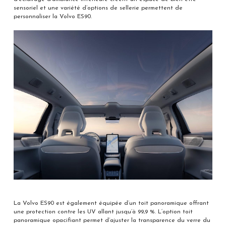
sensoriel et une variété d’options de sellerie permettent de
personnaliser la Volvo ES90.
La Volvo ES90 est également équipée d’un toit panoramique offrant
une protection contre les UV allant jusqu’à 99,9 %. L‘option toit
panoramique opacifiant permet d’ajuster la transparence du verre du