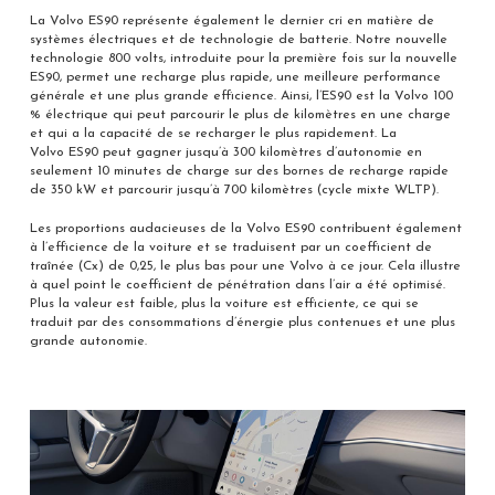
La Volvo ES90 représente également le dernier cri en matière de
systèmes électriques et de technologie de batterie. Notre nouvelle
technologie 800 volts, introduite pour la première fois sur la nouvelle
ES90, permet une recharge plus rapide, une meilleure performance
générale et une plus grande efficience. Ainsi, l’ES90 est la Volvo 100
% électrique qui peut parcourir le plus de kilomètres en une charge
et qui a la capacité de se recharger le plus rapidement. La
Volvo ES90 peut gagner jusqu’à 300 kilomètres d’autonomie en
seulement 10 minutes de charge sur des bornes de recharge rapide
de 350 kW et parcourir jusqu’à 700 kilomètres (cycle mixte WLTP).
Les proportions audacieuses de la Volvo ES90 contribuent également
à l’efficience de la voiture et se traduisent par un coefficient de
traînée (Cx) de 0,25, le plus bas pour une Volvo à ce jour. Cela illustre
à quel point le coefficient de pénétration dans l’air a été optimisé.
Plus la valeur est faible, plus la voiture est efficiente, ce qui se
traduit par des consommations d’énergie plus contenues et une plus
grande autonomie.