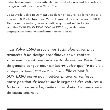
notre technologie de sécurité de pointe et elle reprend les codes du
design scandinave cher à Volvo Cars.
La nouvelle Volvo ES90, vient compléter et ajouter de la variété à la
gamme 100 % électrique de Volvo. Il s’agit du sixième modèle 100 %
électrique de notre gamme mondiale qui vient rejoindre les
modèles EX90, EM90, EX40, EC40 et EX30, signe de notre
engagement dans l’électrification notre gamme.
La Volvo ES90 associe nos technologies les plus
«
avancées à un design scandinave et un confort
supérieur, créant ainsi une véritable voiture Volvo haut
de gamme conçue pour améliorer votre qualité de vie
»
Elle rejoint le
explique Jim Rowan, CEO de Volvo Cars. «
SUV EX90 parmi nos modèles phares et renforce
notre position de leader sur le segment des voitures à
forte composante logicielle qui exploitent la puissance
de calcul central.
»