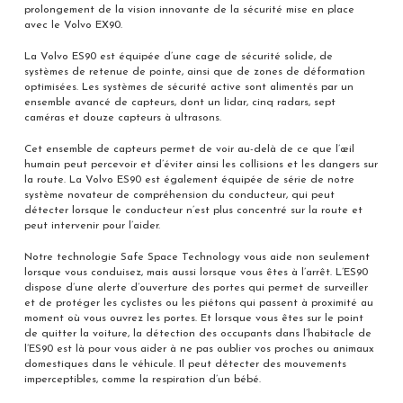
prolongement de la vision innovante de la sécurité mise en place
avec le Volvo EX90.
La Volvo ES90 est équipée d’une cage de sécurité solide, de
systèmes de retenue de pointe, ainsi que de zones de déformation
optimisées. Les systèmes de sécurité active sont alimentés par un
ensemble avancé de capteurs, dont un lidar, cinq radars, sept
caméras et douze capteurs à ultrasons.
Cet ensemble de capteurs permet de voir au-delà de ce que l’œil
humain peut percevoir et d’éviter ainsi les collisions et les dangers sur
la route. La Volvo ES90 est également équipée de série de notre
système novateur de compréhension du conducteur, qui peut
détecter lorsque le conducteur n’est plus concentré sur la route et
peut intervenir pour l’aider.
Notre technologie Safe Space Technology vous aide non seulement
lorsque vous conduisez, mais aussi lorsque vous êtes à l’arrêt. L’ES90
dispose d’une alerte d’ouverture des portes qui permet de surveiller
et de protéger les cyclistes ou les piétons qui passent à proximité au
moment où vous ouvrez les portes. Et lorsque vous êtes sur le point
de quitter la voiture, la détection des occupants dans l’habitacle de
l’ES90 est là pour vous aider à ne pas oublier vos proches ou animaux
domestiques dans le véhicule. Il peut détecter des mouvements
imperceptibles, comme la respiration d’un bébé.