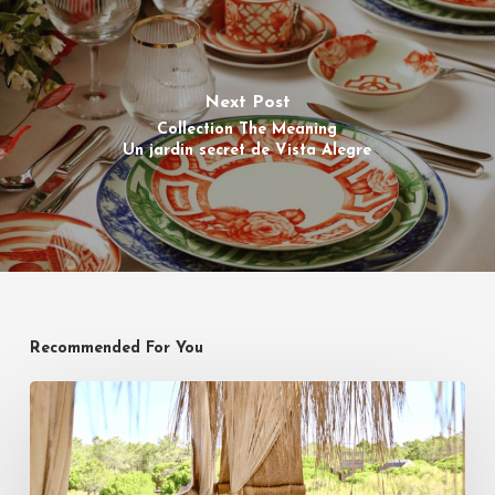
Next Post
Collection The Meaning
Un jardin secret de Vista Alegre
Recommended For You