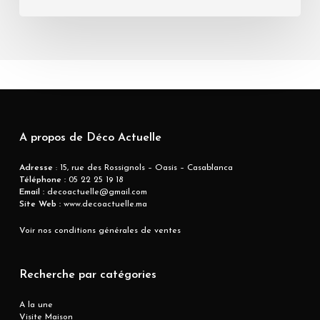
A propos de Déco Actuelle
Adresse
: 15, rue des Rossignols – Oasis – Casablanca
Téléphone :
05 22 25 19 18
Email :
decoactuelle@gmail.com
Site Web :
www.decoactuelle.ma
Voir nos conditions générales de ventes
Recherche par catégories
A la une
Visite Maison