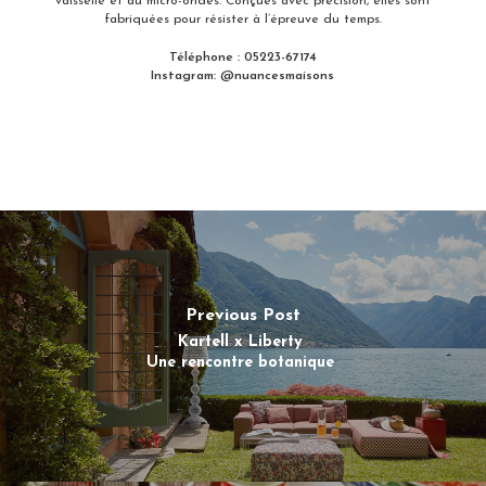
vaisselle et au micro-ondes. Conçues avec précision, elles sont
fabriquées pour résister à l’épreuve du temps.
Téléphone : 05223-67174
Instagram: @nuancesmaisons
Previous Post
Kartell x Liberty
Une rencontre botanique