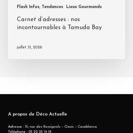
Flash Infos, Tendances
Lieux Gourmands
Carnet d’adresses : nos
incontournables à Tamuda Bay
juillet 31, 2026
A propos de Déco Actuelle
Adresse
: 15, rue des Rossignols – Oasis – Casablanca
Téléphone :
05 22 25 19 18