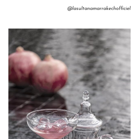
@lasultanamarrakechofficiel