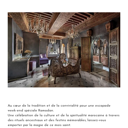
Au cœur de la tradition et de la convivialité pour une escapade
week-end spéciale Ramadan.
Une célébration de la culture et de la spiritualité marocaine à travers
des rituels ancestraux et des festins mémorables, laissez-vous
emporter par la magie de ce mois saint.