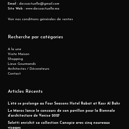
Email :
decoactuelle@gmail.com
Site Web :
www.decoactuelle.ma
Voir nos conditions générales de ventes
Recherche par catégories
A la une
Visite Maison
Shopping
Lieux Gourmands
Architectes / Décorateurs
Contact
Articles Récents
L’été se prolonge au Four Seasons Hotel Rabat at Kasr Al Bahr
Le Maroc lance le concours de son pavillon pour la Biennale
d’architecture de Venise 2027
Seletti enrichit sa collection Canopie avec cinq nouveaux
visages