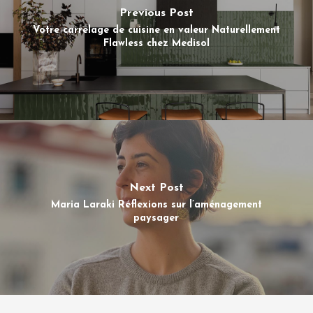
Previous Post
Votre carrelage de cuisine en valeur Naturellement
Flawless chez Medisol
Next Post
Maria Laraki Réflexions sur l’aménagement
paysager