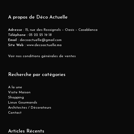
A propos de Déco Actuelle
Adresse
: 15, rue des Rossignols – Oasis – Casablanca
Téléphone :
05 22 25 19 18
Email :
decoactuelle@gmail.com
Site Web :
www.decoactuelle.ma
Voir nos conditions générales de ventes
Recherche par catégories
A la une
Visite Maison
Shopping
Lieux Gourmands
Architectes / Décorateurs
Contact
Articles Récents