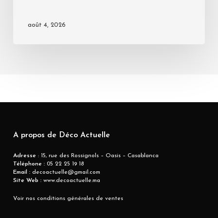
août 4, 2026
A propos de Déco Actuelle
Adresse
: 15, rue des Rossignols – Oasis – Casablanca
Téléphone :
05 22 25 19 18
Email :
decoactuelle@gmail.com
Site Web :
www.decoactuelle.ma
Voir nos conditions générales de ventes