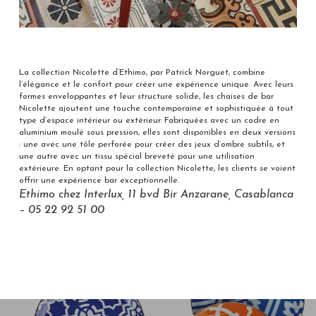
La collection Nicolette d’Ethimo, par Patrick Norguet, combine
l’élégance et le confort pour créer une expérience unique. Avec leurs
formes enveloppantes et leur structure solide, les chaises de bar
Nicolette ajoutent une touche contemporaine et sophistiquée à tout
type d’espace intérieur ou extérieur. Fabriquées avec un cadre en
aluminium moulé sous pression, elles sont disponibles en deux versions
: une avec une tôle perforée pour créer des jeux d’ombre subtils, et
une autre avec un tissu spécial breveté pour une utilisation
extérieure. En optant pour la collection Nicolette, les clients se voient
offrir une expérience bar exceptionnelle.
Ethimo chez Interlux, 11 bvd Bir Anzarane, Casablanca
– 05 22 92 51 00