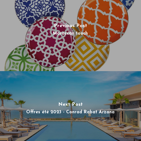
Previous Post
Moroccan touch
Next Post
Offres été 2023 - Conrad Rabat Arzana