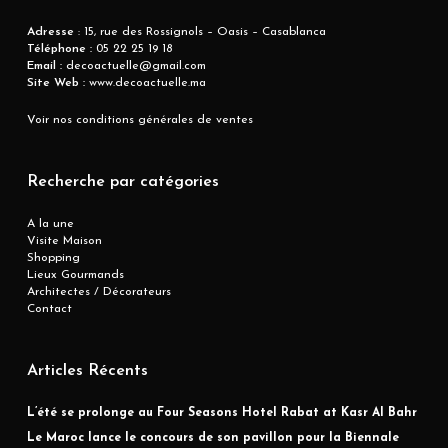
Adresse
: 15, rue des Rossignols – Oasis – Casablanca
Téléphone :
05 22 25 19 18
Email :
decoactuelle@gmail.com
Site Web :
www.decoactuelle.ma
Voir nos conditions générales de ventes
Recherche par catégories
A la une
Visite Maison
Shopping
Lieux Gourmands
Architectes / Décorateurs
Contact
Articles Récents
L’été se prolonge au Four Seasons Hotel Rabat at Kasr Al Bahr
Le Maroc lance le concours de son pavillon pour la Biennale