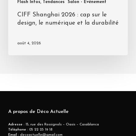
Flash Infos, Tendances
Salon - Evénement
CIFF Shanghai 2026 : cap sur le
design, le numérique et la durabilité
août 4, 2026
A propos de Déco Actuelle
Adresse
: 15, rue des Rossignols – Oasis – Casablanca
Téléphone :
05 22 25 19 18
Email :
decoactuelle@gmail.com