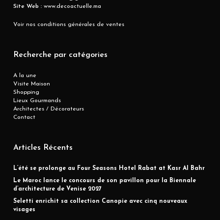
Site Web :
www.decoactuelle.ma
Voir nos conditions générales de ventes
Recherche par catégories
A la une
Visite Maison
Shopping
Lieux Gourmands
Architectes / Décorateurs
Contact
Articles Récents
L’été se prolonge au Four Seasons Hotel Rabat at Kasr Al Bahr
Le Maroc lance le concours de son pavillon pour la Biennale
d’architecture de Venise 2027
Seletti enrichit sa collection Canopie avec cinq nouveaux
visages