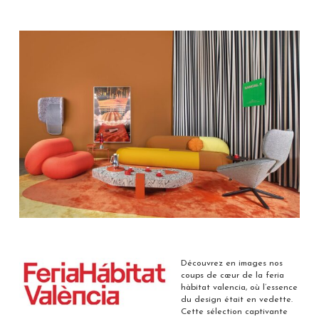
Découvrez en images nos
coups de cœur de la feria
hàbitat valencia, où l’essence
du design était en vedette.
Cette sélection captivante