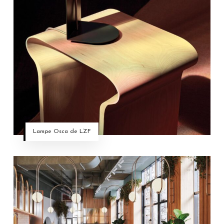
Lampe Osca de LZF