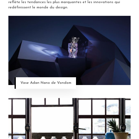
reflète les tendances les plus marquantes et les innovations qui
redéfinissent le monde du design.
Vase Adan Nano de Vondom