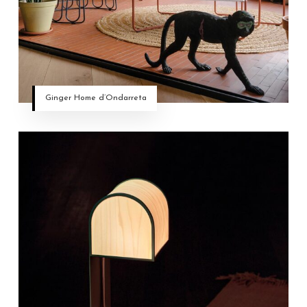
Ginger Home d’Ondarreta