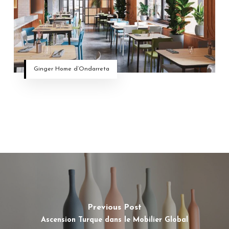
Ginger Home d’Ondarreta
Previous Post
Ascension Turque dans le Mobilier Global