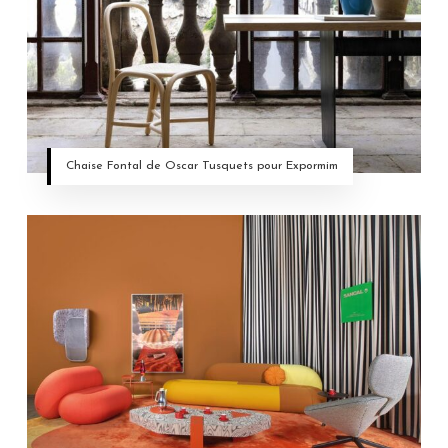
Chaise Fontal de Oscar Tusquets pour Expormim