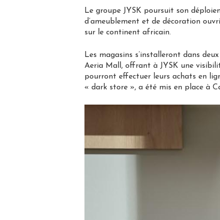
Le groupe JYSK poursuit son déploieme
d’ameublement et de décoration ouvri
sur le continent africain.
Les magasins s’installeront dans deu
Aeria Mall, offrant à JYSK une visib
pourront effectuer leurs achats en lig
« dark store », a été mis en place à C