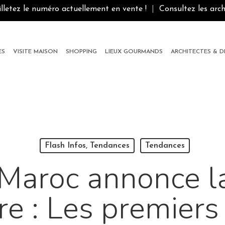
illetez le numéro actuellement en vente !
|
Consultez les arch
ES
VISITE MAISON
SHOPPING
LIEUX GOURMANDS
ARCHITECTES & 
Flash Infos, Tendances
Tendances
Maroc annonce l
re : Les premier