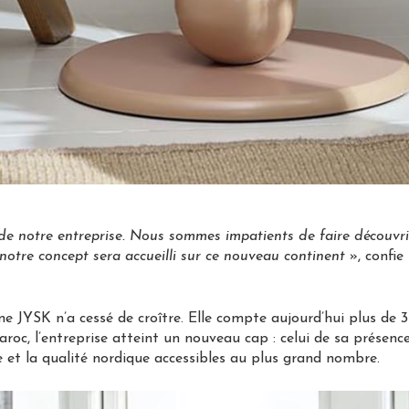
 de notre entreprise. Nous sommes impatients de faire découvri
notre concept sera accueilli sur ce nouveau continent
», confie
e JYSK n’a cessé de croître. Elle compte aujourd’hui plus de 
oc, l’entreprise atteint un nouveau cap : celui de sa présenc
e et la qualité nordique accessibles au plus grand nombre.