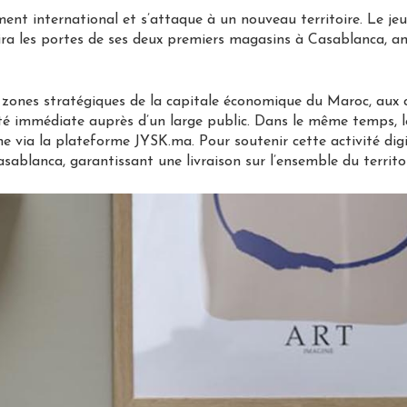
nt international et s’attaque à un nouveau territoire. Le jeud
ra les portes de ses deux premiers magasins à Casablanca, a
x zones stratégiques de la capitale économique du Maroc, aux
ilité immédiate auprès d’un large public. Dans le même temps
ne via la plateforme JYSK.ma. Pour soutenir cette activité digi
asablanca, garantissant une livraison sur l’ensemble du territoi