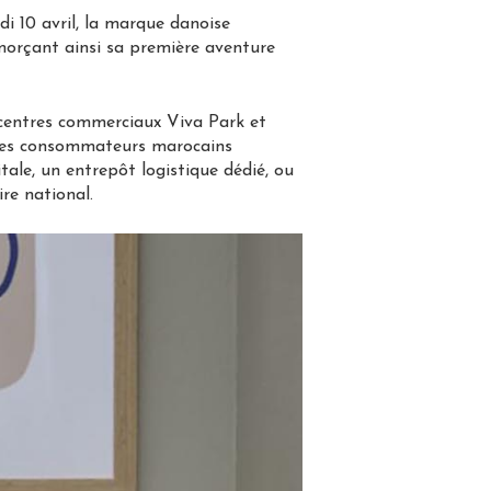
i 10 avril, la marque danoise
morçant ainsi sa première aventure
 centres commerciaux Viva Park et
, les consommateurs marocains
tale, un entrepôt logistique dédié, ou
re national.