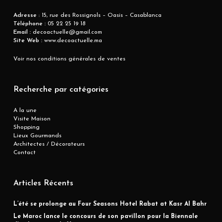
Adresse
: 15, rue des Rossignols – Oasis – Casablanca
Téléphone :
05 22 25 19 18
Email :
decoactuelle@gmail.com
Site Web :
www.decoactuelle.ma
Voir nos conditions générales de ventes
Recherche par catégories
A la une
Visite Maison
Shopping
Lieux Gourmands
Architectes / Décorateurs
Contact
Articles Récents
L’été se prolonge au Four Seasons Hotel Rabat at Kasr Al Bahr
Le Maroc lance le concours de son pavillon pour la Biennale