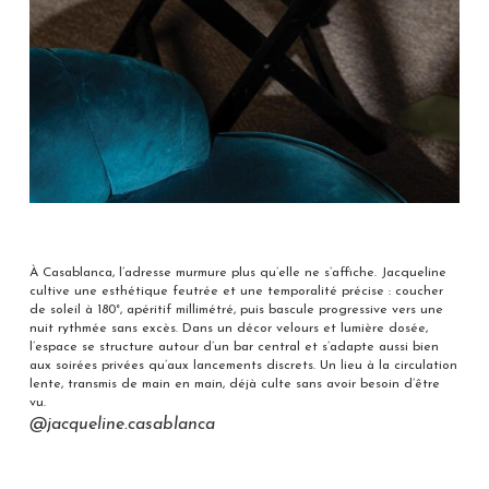
À Casablanca, l’adresse murmure plus qu’elle ne s’affiche. Jacqueline
cultive une esthétique feutrée et une temporalité précise : coucher
de soleil à 180°, apéritif millimétré, puis bascule progressive vers une
nuit rythmée sans excès. Dans un décor velours et lumière dosée,
l’espace se structure autour d’un bar central et s’adapte aussi bien
aux soirées privées qu’aux lancements discrets. Un lieu à la circulation
lente, transmis de main en main, déjà culte sans avoir besoin d’être
vu.
@jacqueline.casablanca