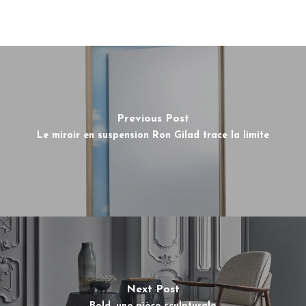
Previous Post
Le miroir en suspension Ron Gilad trace la limite
Next Post