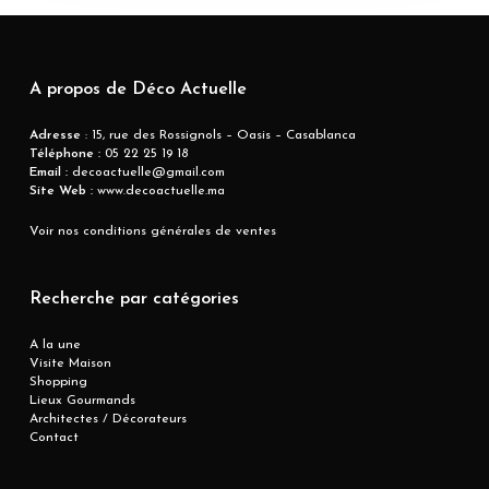
A propos de Déco Actuelle
Adresse
: 15, rue des Rossignols – Oasis – Casablanca
Téléphone :
05 22 25 19 18
Email :
decoactuelle@gmail.com
Site Web :
www.decoactuelle.ma
Voir nos conditions générales de ventes
Recherche par catégories
A la une
Visite Maison
Shopping
Lieux Gourmands
Architectes / Décorateurs
Contact