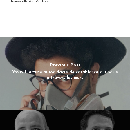
intemporelle de l’Art Déco.
Previous Post
Yo212 L'artiste autodidacte de casablanca qui parle
à travers les murs