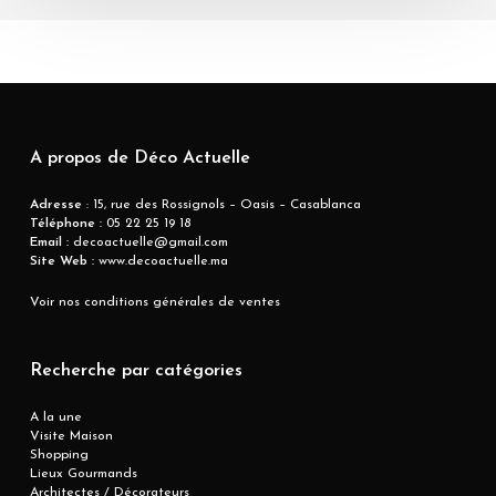
A propos de Déco Actuelle
Adresse
: 15, rue des Rossignols – Oasis – Casablanca
Téléphone :
05 22 25 19 18
Email :
decoactuelle@gmail.com
Site Web :
www.decoactuelle.ma
Voir nos conditions générales de ventes
Recherche par catégories
A la une
Visite Maison
Shopping
Lieux Gourmands
Architectes / Décorateurs