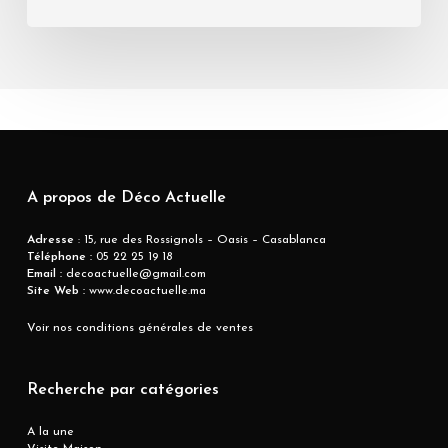
A propos de Déco Actuelle
Adresse
: 15, rue des Rossignols – Oasis – Casablanca
Téléphone :
05 22 25 19 18
Email :
decoactuelle@gmail.com
Site Web :
www.decoactuelle.ma
Voir nos conditions générales de ventes
Recherche par catégories
A la une