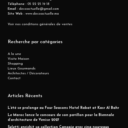
Téléphone :
05 22 25 19 18
Email :
decoactuelle@gmail.com
Site Web :
www.decoactuelle.ma
Voir nos conditions générales de ventes
Recherche par catégories
A la une
Visite Maison
Shopping
Lieux Gourmands
Architectes / Décorateurs
Contact
Articles Récents
L’été se prolonge au Four Seasons Hotel Rabat at Kasr Al Bahr
Le Maroc lance le concours de son pavillon pour la Biennale
d’architecture de Venise 2027
Seletti enrichit sa collection Canopie avec cinq nouveaux