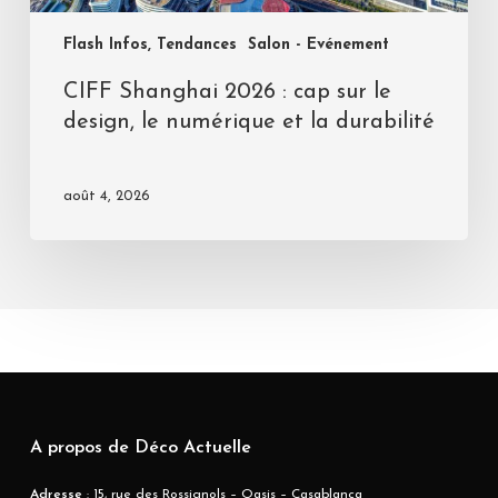
Flash Infos, Tendances
Salon - Evénement
CIFF Shanghai 2026 : cap sur le
design, le numérique et la durabilité
août 4, 2026
A propos de Déco Actuelle
Adresse
: 15, rue des Rossignols – Oasis – Casablanca