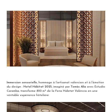
Immersion sensorielle
, hommage à l’artisanat valencien et à l’émotion
du design :
Hotel Hábitat 2025
, imaginé par
Tomás Alía
avec Estudio
Caramba, transforme 800 m² de la Feria Hábitat València en une
véritable expérience hôtelière.