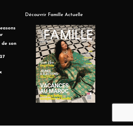
Découvrir Famille Actuelle
Seasons
hr
 de son
27
x