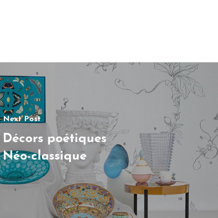
Next Post
Décors poétiques
Néo-classique