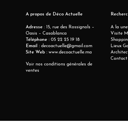
A propos de Déco Actuelle
Recherc
Adresse
: 15, rue des Rossignols –
A la une
Oasis – Casablanca
Visite 
Téléphone :
05 22 25 19 18
Shoppin
Email :
decoactuelle@gmail.com
Lieux G
Site Web :
www.decoactuelle.ma
Architec
Contact
Voir nos conditions générales de
ventes