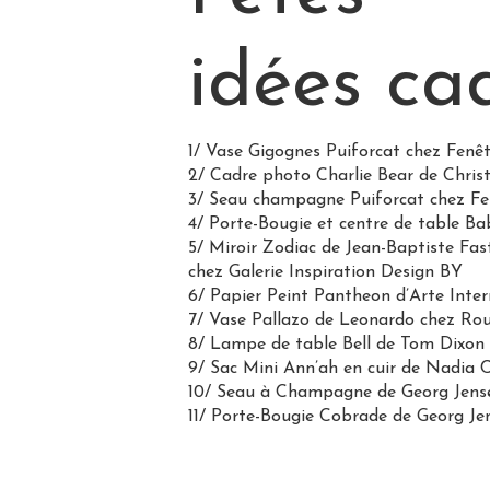
idées ca
1/ Vase Gigognes Puiforcat chez Fenêt
2/ Cadre photo Charlie Bear de Christ
3/ Seau champagne Puiforcat chez Fe
4/ Porte-Bougie et centre de table Ba
5/ Miroir Zodiac de Jean-Baptiste Fa
chez Galerie Inspiration Design BY
6/ Papier Peint Pantheon d’Arte Inte
7/ Vase Pallazo de Leonardo chez Rou
8/ Lampe de table Bell de Tom Dixon
9/ Sac Mini Ann’ah en cuir de Nadia C
10/ Seau à Champagne de Georg Jense
11/ Porte-Bougie Cobrade de Georg Je