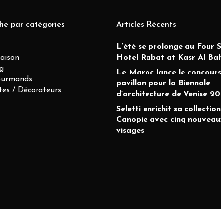
he par catégories
Articles Récents
L’été se prolonge au Four 
Maison
Hotel Rabat at Kasr Al Ba
g
Le Maroc lance le concours
ourmands
pavillon pour la Biennale
tes / Décorateurs
d’architecture de Venise 20
Seletti enrichit sa collection
Canopie avec cinq nouveau
visages