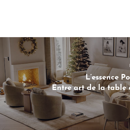
L’essence P
Entre art de la table 