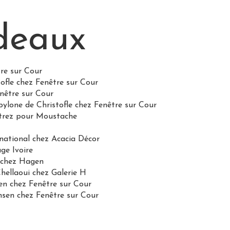
deaux
re sur Cour
ofle chez Fenêtre sur Cour
nêtre sur Cour
bylone de Christofle chez Fenêtre sur Cour
strez pour Moustache
rnational chez Acacia Décor
ge Ivoire
 chez Hagen
hellaoui chez Galerie H
n chez Fenêtre sur Cour
nsen chez Fenêtre sur Cour