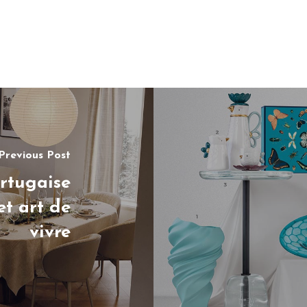
Previous Post
ortugaise
et art de
vivre