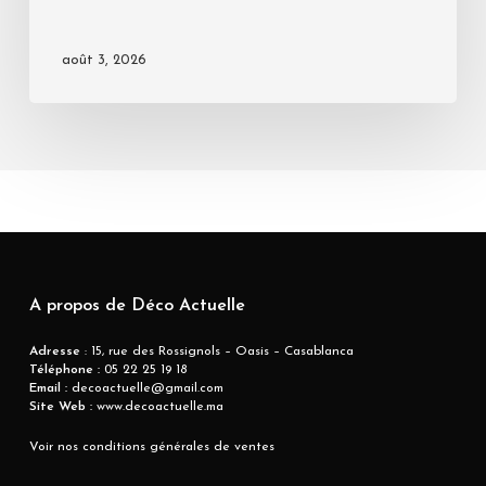
août 3, 2026
A propos de Déco Actuelle
Adresse
: 15, rue des Rossignols – Oasis – Casablanca
Téléphone :
05 22 25 19 18
Email :
decoactuelle@gmail.com
Site Web :
www.decoactuelle.ma
Voir nos conditions générales de ventes