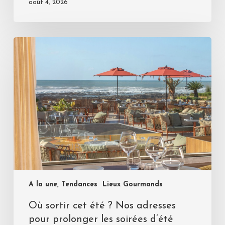
août 4, 2026
A la une, Tendances
Lieux Gourmands
Où sortir cet été ? Nos adresses
pour prolonger les soirées d’été