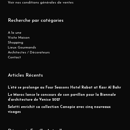
Voir nos conditions générales de ventes
Recherche par catégories
A la une
Visite Maison
Shopping
Lieux Gourmands
Architectes / Décorateurs
Contact
Articles Récents
L’été se prolonge au Four Seasons Hotel Rabat at Kasr Al Bahr
Le Maroc lance le concours de son pavillon pour la Biennale
d’architecture de Venise 2027
Seletti enrichit sa collection Canopie avec cinq nouveaux
visages