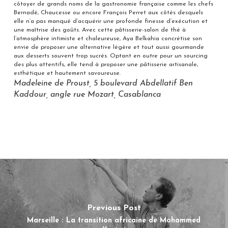
côtoyer de grands noms de la gastronomie française comme les chefs
Bernadé, Chaucesse ou encore François Perret aux côtés desquels
elle n’a pas manqué d’acquérir une profonde finesse d’exécution et
une maîtrise des goûts. Avec cette pâtisserie-salon de thé à
l’atmosphère intimiste et chaleureuse, Aya Belkahia concrétise son
envie de proposer une alternative légère et tout aussi gourmande
aux desserts souvent trop sucrés. Optant en outre pour un sourcing
des plus attentifs, elle tend à proposer une pâtisserie artisanale,
esthétique et hautement savoureuse.
Madeleine de Proust, 5 boulevard Abdellatif Ben
Kaddour, angle rue Mozart, Casablanca
Previous Post
Marseille : La transition africaine de Mohammed