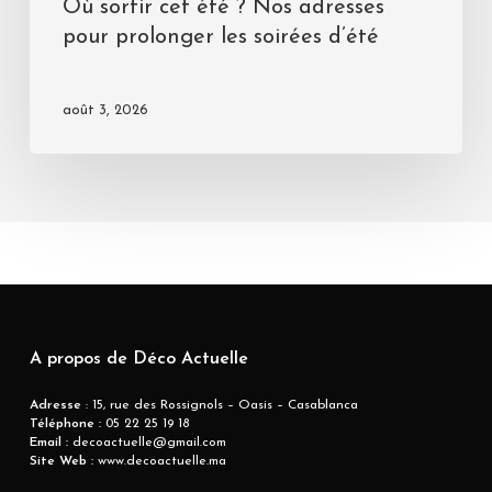
Où sortir cet été ? Nos adresses
pour prolonger les soirées d’été
août 3, 2026
A propos de Déco Actuelle
Adresse
: 15, rue des Rossignols – Oasis – Casablanca
Téléphone :
05 22 25 19 18
Email :
decoactuelle@gmail.com
Site Web :
www.decoactuelle.ma