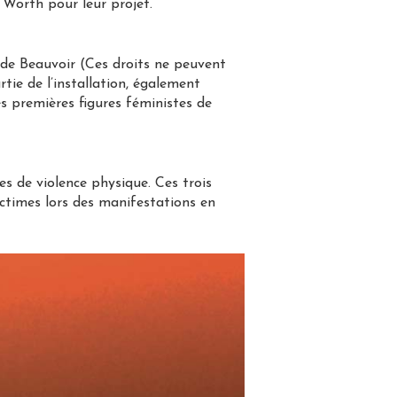
 Worth pour leur projet.
 de Beauvoir (Ces droits ne peuvent
tie de l’installation, également
es premières figures féministes de
es de violence physique. Ces trois
ctimes lors des manifestations en