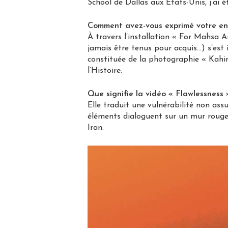
School de Dallas aux Etats-Unis, j’ai
Comment avez-vous exprimé votre e
À travers l’installation « For Mahsa 
jamais être tenus pour acquis…) s’est 
constituée de la photographie « Kahina
l’Histoire.
Que signifie la vidéo « Flawlessness
Elle traduit une vulnérabilité non ass
éléments dialoguent sur un mur rouge
Iran.