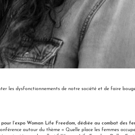
nter les dysfonctionnements de notre société et de faire bouge
 pour l’expo Woman Life Freedom, dédiée au combat des fe
conférence autour du thème « Quelle place les femmes occupen