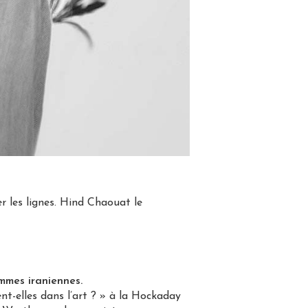
r les lignes. Hind Chaouat le
mmes iraniennes.
t-elles dans l’art ? » à la Hockaday