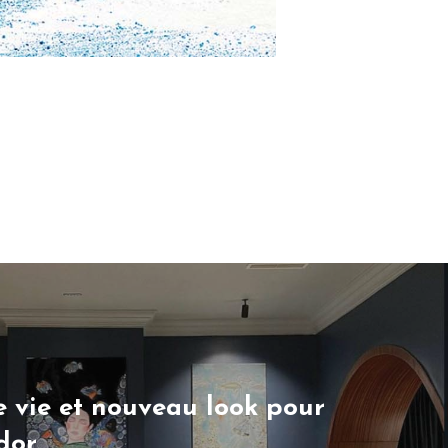
e vie et nouveau look pour
dor