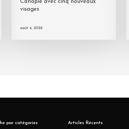
Canopie avec cinq nouveaux
visages
août 4, 2026
he par catégories
Articles Récents