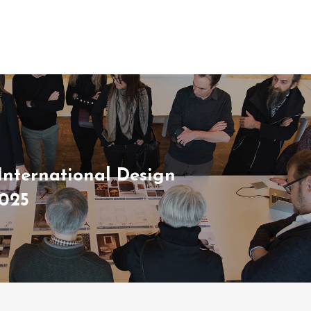
International Design
025