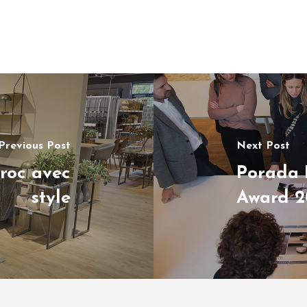
Previous Post
Next Post
roc avec
Porada 
style
Award 2