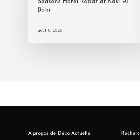
Seasons Hotel Rabat at Kasr Al
Bahr
août 6, 2026
A propos de Déco Actuelle
Recherc