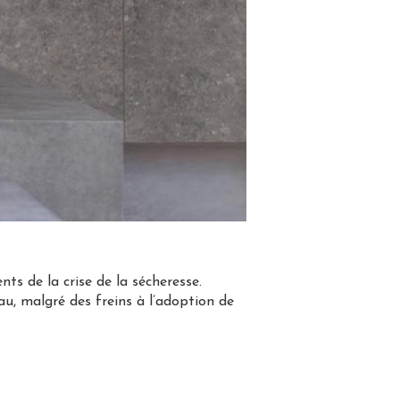
s de la crise de la sécheresse.
au, malgré des freins à l’adoption de