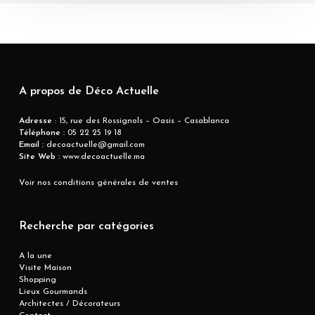
A propos de Déco Actuelle
Adresse
: 15, rue des Rossignols – Oasis – Casablanca
Téléphone :
05 22 25 19 18
Email :
decoactuelle@gmail.com
Site Web :
www.decoactuelle.ma
Voir nos conditions générales de ventes
Recherche par catégories
A la une
Visite Maison
Shopping
Lieux Gourmands
Architectes / Décorateurs