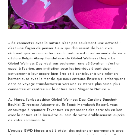
« Se connecter avec la nature n’est pas seulement une activité ;
c’est une façon de penser.
Ceux qui choisissent de bien vivre
réalisent que se connecter avec la nature est aussi un mode de vie »,
déclare
Belgin Aksoy, Fondatrice de Global Wellness Day.
« Le
Global Wellness Day n’est pas seulement une célébration ; c’est un
appel à l’action, une invitation pour les individus à participer
activement à leur propre bien-être et à contribuer à une relation
harmonieuse avec le monde qui nous entoure. Ensemble, embarquons
dans ce voyage transformateur vers une existence plus saine, plus
connectée et centrée sur la nature avec Magenta Nature. »
Au Maroc, l’ambassadrice Global Wellness Day,
Caroline Bauchet-
Bouhlal
(Directrice Adjointe du Es Saadi Marrakech Resort), vous
encourage à rejoindre l’aventure en proposant des activités en lien
avec la nature et le bien-être au sein de votre établissement, auprès
de votre communauté.
L’équipe GWD Maroc
a déjà établi des actions et partenariats avec