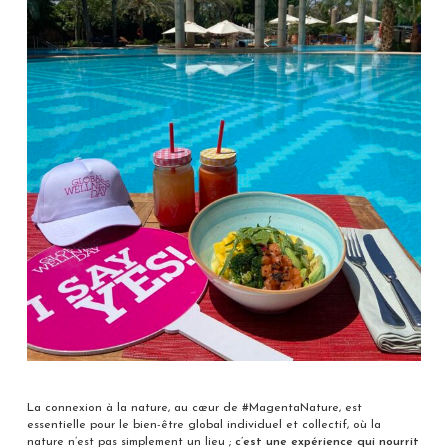
La connexion à la nature, au cœur de #MagentaNature, est
essentielle pour le bien-être global individuel et collectif, où la
nature n’est pas simplement un lieu ;
c’est une expérience qui nourrit