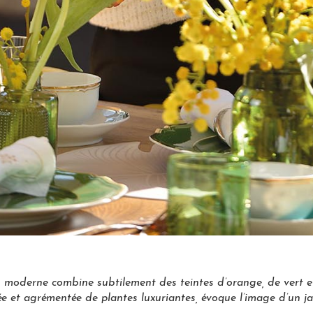
is moderne combine subtilement des teintes d’orange, de vert
ée et agrémentée de plantes luxuriantes, évoque l’image d’un j