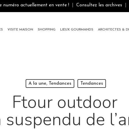
le numéro actuellement en vente !
|
Consultez les archives
|
ES
VISITE MAISON
SHOPPING
LIEUX GOURMANDS
ARCHITECTES & 
A la une, Tendances
Tendances
Ftour outdoor
n suspendu de l’a