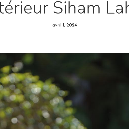
ntérieur Siham La
avril 1, 2024