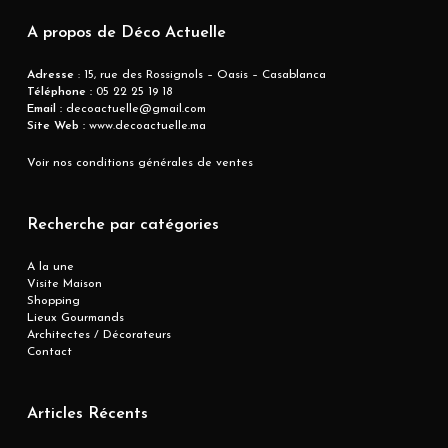
A propos de Déco Actuelle
Adresse
: 15, rue des Rossignols – Oasis – Casablanca
Téléphone :
05 22 25 19 18
Email :
decoactuelle@gmail.com
Site Web :
www.decoactuelle.ma
Voir nos conditions générales de ventes
Recherche par catégories
A la une
Visite Maison
Shopping
Lieux Gourmands
Architectes / Décorateurs
Contact
Articles Récents