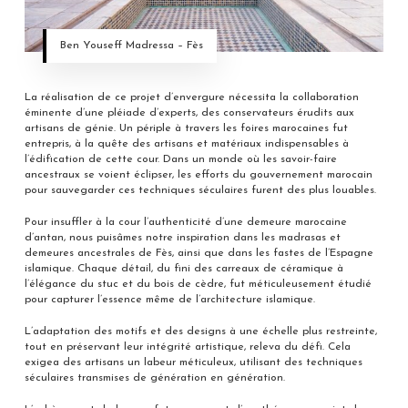
Ben Youseff Madressa – Fès
La réalisation de ce projet d’envergure nécessita la collaboration
éminente d’une pléiade d’experts, des conservateurs érudits aux
artisans de génie. Un périple à travers les foires marocaines fut
entrepris, à la quête des artisans et matériaux indispensables à
l’édification de cette cour. Dans un monde où les savoir-faire
ancestraux se voient éclipser, les efforts du gouvernement marocain
pour sauvegarder ces techniques séculaires furent des plus louables.
Pour insuffler à la cour l’authenticité d’une demeure marocaine
d’antan, nous puisâmes notre inspiration dans les madrasas et
demeures ancestrales de Fès, ainsi que dans les fastes de l’Espagne
islamique. Chaque détail, du fini des carreaux de céramique à
l’élégance du stuc et du bois de cèdre, fut méticuleusement étudié
pour capturer l’essence même de l’architecture islamique.
L’adaptation des motifs et des designs à une échelle plus restreinte,
tout en préservant leur intégrité artistique, releva du défi. Cela
exigea des artisans un labeur méticuleux, utilisant des techniques
séculaires transmises de génération en génération.