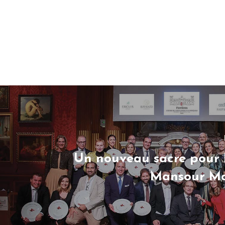
Un nouveau sacre pour 
Mansour Ma