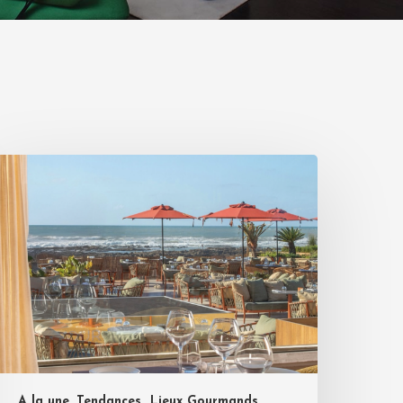
A la une, Tendances
Lieux Gourmands