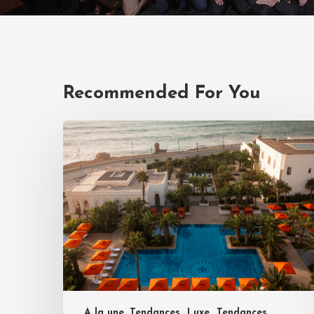
Recommended For You
A la une, Tendances
Luxe
Tendances