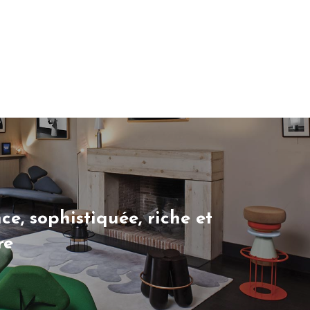
e, sophistiquée, riche et
re