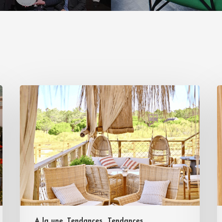
A la une, Tendances
Tendances