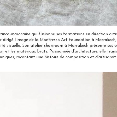
franco-marocaine qui fusionne ses formations en direction artis
r dirigé l’image de la Montresso Art Foundation à Marrakech, e
entité visuelle. Son atelier showroom à Marrakech présente ses 
t et les matériaux bruts. Passionnée d’architecture, elle tran
uniques, racontant une histoire de composition et d’artisanat.