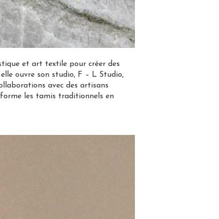
tique et art textile pour créer des
lle ouvre son studio, F – L Studio,
collaborations avec des artisans
sforme les tamis traditionnels en