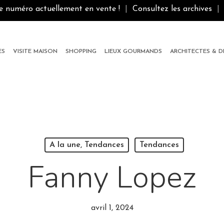
le numéro actuellement en vente !
|
Consultez les archives
|
ES
VISITE MAISON
SHOPPING
LIEUX GOURMANDS
ARCHITECTES & 
A la une, Tendances
Tendances
Fanny Lopez
avril 1, 2024