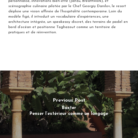
personnalisé, innovations bien-être (Janzu, Breathwork), et
scénographie culinaire pilotée par le Chef Georgiy Danilov, le resort
déploie une vision affinée de l’hospitalité contemporaine. Loin du
modèle figé, il introduit un vocabulaire d’expériences, une
architecture intégrée, un speakeasy discret, des terrains de padel en
bord d’océan et positionne Taghazout comme un territoire de
pratiques et de réinvention.
Previous Post
Baxter
Penser l’extérieur comme un langage