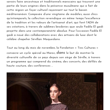
savoirs faire ancestraux et traditionnels marocains qui trouvent une
partie de Ieurs origines dans la présence musulmane qui a fait de
cette région un foyer culturel rayonnant sur tout le bassin
méditerranéen. Composée d’une vingtaine de modèles, aussi chics
qu’intemporeIs, la collection revendique en même temps l’excellence
de la tradition et les valeurs de l’artisanat d’art, qui font l’ADN de
ses créations, à travers de sublimes broderies que seule Fadila El gadi
projette dans une contemporanéité absolue. Pour l’occasion Fadila El
gadi a noué des collaborations avec des artisans de luxe dont le
célèbre chapelier Sévillan: Maquedano.
Tout au Iong du mois de novembre, la Fondation « Tres Culturas »
dans
consacre un cycle spécial au Maroc,
le but de montrer la
diversité culturelle de ce pays depuis son siège de Séville, à travers
un programme qui comprend du cinéma, des concerts, des défilés de
haute couture, des conférences …