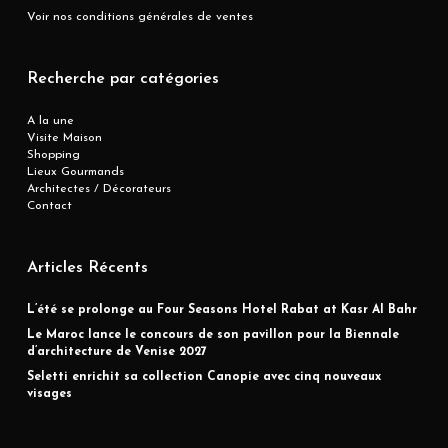
Voir nos conditions générales de ventes
Recherche par catégories
A la une
Visite Maison
Shopping
Lieux Gourmands
Architectes / Décorateurs
Contact
Articles Récents
L’été se prolonge au Four Seasons Hotel Rabat at Kasr Al Bahr
Le Maroc lance le concours de son pavillon pour la Biennale
d’architecture de Venise 2027
Seletti enrichit sa collection Canopie avec cinq nouveaux
visages