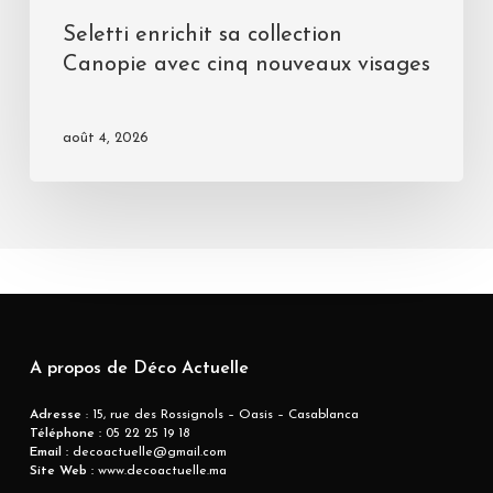
Seletti enrichit sa collection
Canopie avec cinq nouveaux visages
août 4, 2026
A propos de Déco Actuelle
Adresse
: 15, rue des Rossignols – Oasis – Casablanca
Téléphone :
05 22 25 19 18
Email :
decoactuelle@gmail.com
Site Web :
www.decoactuelle.ma