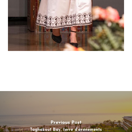
Previous Post
Taghazout Bay, terre d’événements