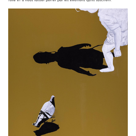
toile et à nous laisser porter par les émotions qu’ils suscitent.