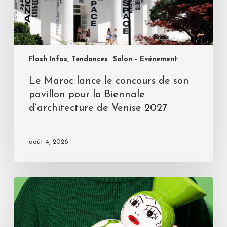
Flash Infos, Tendances
Salon - Evénement
Le Maroc lance le concours de son
pavillon pour la Biennale
d’architecture de Venise 2027
août 4, 2026