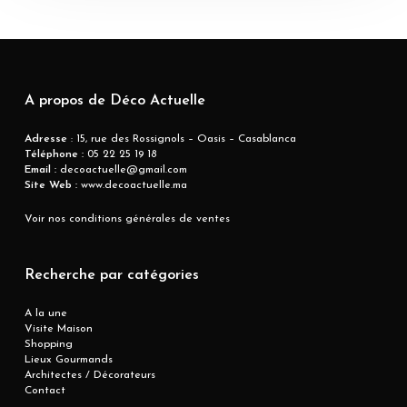
A propos de Déco Actuelle
Adresse
: 15, rue des Rossignols – Oasis – Casablanca
Téléphone :
05 22 25 19 18
Email :
decoactuelle@gmail.com
Site Web :
www.decoactuelle.ma
Voir nos conditions générales de ventes
Recherche par catégories
A la une
Visite Maison
Shopping
Lieux Gourmands
Architectes / Décorateurs
Contact