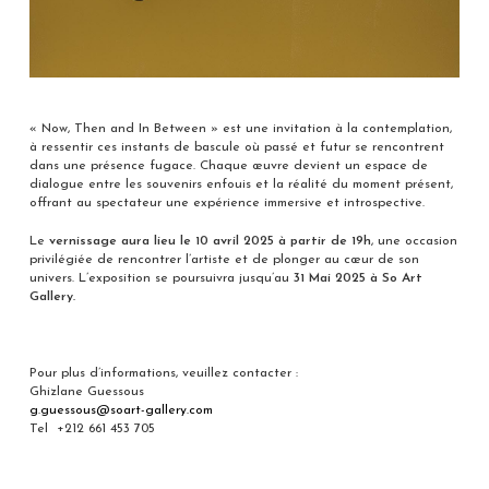
« Now, Then and In Between » est une invitation à la contemplation,
à ressentir ces instants de bascule où passé et futur se rencontrent
dans une présence fugace. Chaque œuvre devient un espace de
dialogue entre les souvenirs enfouis et la réalité du moment présent,
offrant au spectateur une expérience immersive et introspective.
Le
vernissage aura lieu le 10 avril 2025 à partir de 19h
, une occasion
privilégiée de rencontrer l’artiste et de plonger au cœur de son
univers. L’exposition se poursuivra jusqu’au
31 Mai 2025
à So Art
Gallery.
Pour plus d’informations, veuillez contacter :
Ghizlane Guessous
g.guessous@soart-gallery.com
Tel +212 661 453 705