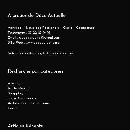
A propos de Déco Actuelle
Adresse
: 15, rue des Rossignols – Oasis – Casablanca
Téléphone :
05 22 25 19 18
Email :
decoactuelle@gmail.com
Site Web :
www.decoactuelle.ma
Voir nos conditions générales de ventes
Recherche par catégories
A la une
Visite Maison
Shopping
Lieux Gourmands
Architectes / Décorateurs
Contact
Articles Récents