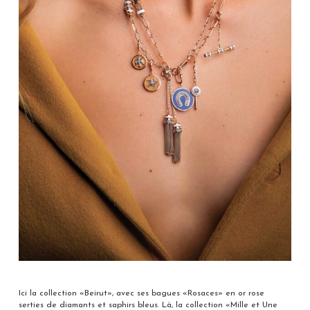
Ici la collection «Beirut», avec ses bagues «Rosaces» en or rose
serties de diamants et saphirs bleus. Là, la collection «Mille et Une