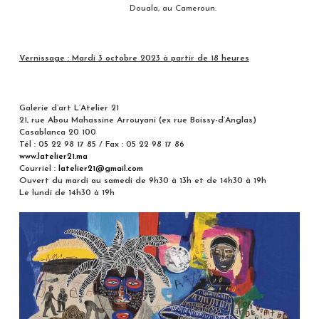
Douala, au Cameroun.
Vernissage : Mardi 3 octobre 2023 à partir de 18 heures
Galerie d’art L’Atelier 21
21, rue Abou Mahassine Arrouyani (ex rue Boissy-d’Anglas)
Casablanca 20 100
Tél : 05 22 98 17 85 / Fax : 05 22 98 17 86
www.latelier21.ma
Courriel :
latelier21@gmail.com
Ouvert du mardi au samedi de 9h30 à 13h et de 14h30 à 19h
Le lundi de 14h30 à 19h