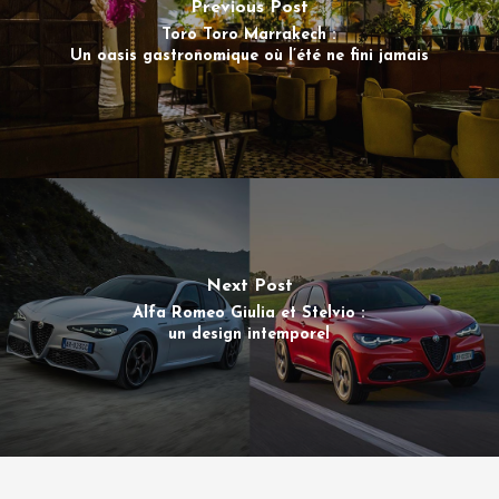
Previous Post
Toro Toro Marrakech :
Un oasis gastronomique où l’été ne fini jamais
Next Post
Alfa Romeo Giulia et Stelvio :
un design intemporel