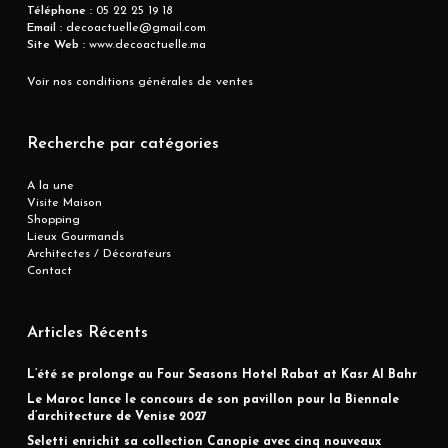
Téléphone :
05 22 25 19 18
Email :
decoactuelle@gmail.com
Site Web :
www.decoactuelle.ma
Voir nos conditions générales de ventes
Recherche par catégories
A la une
Visite Maison
Shopping
Lieux Gourmands
Architectes / Décorateurs
Contact
Articles Récents
L’été se prolonge au Four Seasons Hotel Rabat at Kasr Al Bahr
Le Maroc lance le concours de son pavillon pour la Biennale
d’architecture de Venise 2027
Seletti enrichit sa collection Canopie avec cinq nouveaux