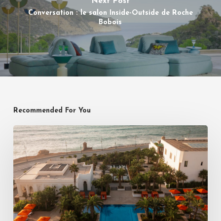
Next Post
Conversation : le salon Inside-Outside de Roche
Bobois
Recommended For You