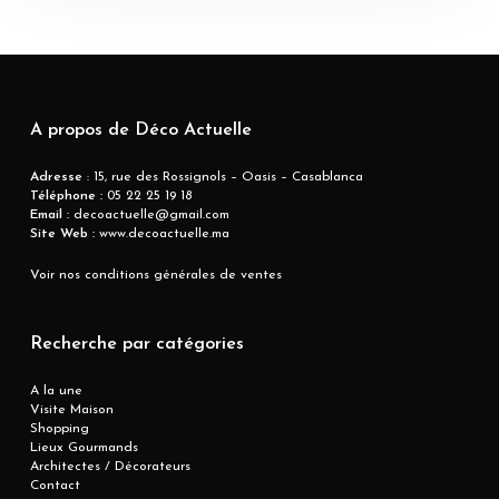
A propos de Déco Actuelle
Adresse
: 15, rue des Rossignols – Oasis – Casablanca
Téléphone :
05 22 25 19 18
Email :
decoactuelle@gmail.com
Site Web :
www.decoactuelle.ma
Voir nos conditions générales de ventes
Recherche par catégories
A la une
Visite Maison
Shopping
Lieux Gourmands
Architectes / Décorateurs
Contact