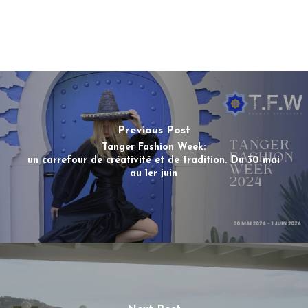
Previous Post
Tanger Fashion Week:
un carrefour de créativité et de tradition. Du 30 mai
au 1er juin