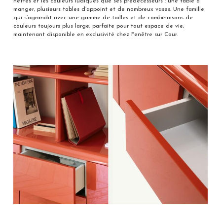
nettes et les couleurs ludiques que ses prédécesseurs : une table à
manger, plusieurs tables d’appoint et de nombreux vases. Une famille
qui s’agrandit avec une gamme de tailles et de combinaisons de
couleurs toujours plus large, parfaite pour tout espace de vie,
maintenant disponible en exclusivité chez Fenêtre sur Cour.