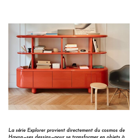
La série Explorer provient directement du cosmos de
Hayon—ses dessins—pour se transformer en objets à