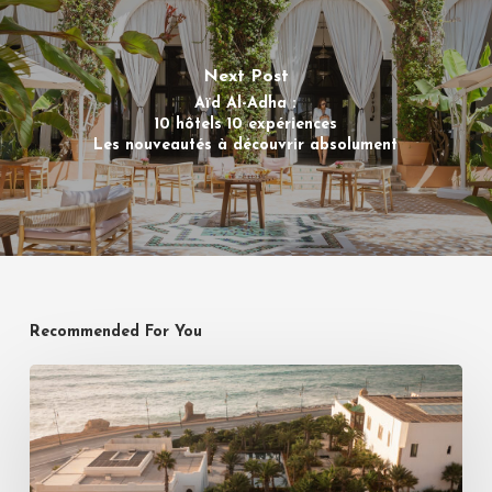
Next Post
Aïd Al-Adha :
10 hôtels 10 expériences
Les nouveautés à découvrir absolument
Recommended For You