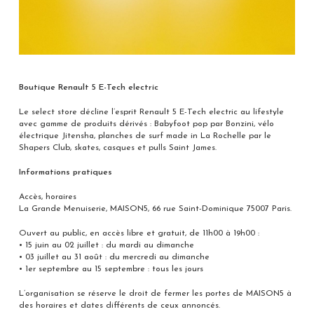
Boutique Renault 5 E-Tech electric
Le select store décline l’esprit Renault 5 E-Tech electric au lifestyle
avec gamme de produits dérivés : Babyfoot pop par Bonzini, vélo
électrique Jitensha, planches de surf made in La Rochelle par le
Shapers Club, skates, casques et pulls Saint James.
Informations pratiques
Accès, horaires
La Grande Menuiserie, MAISON5, 66 rue Saint-Dominique 75007 Paris.
Ouvert au public, en accès libre et gratuit, de 11h00 à 19h00 :
• 15 juin au 02 juillet : du mardi au dimanche
• 03 juillet au 31 août : du mercredi au dimanche
• 1er septembre au 15 septembre : tous les jours
L’organisation se réserve le droit de fermer les portes de MAISON5 à
des horaires et dates différents de ceux annoncés.