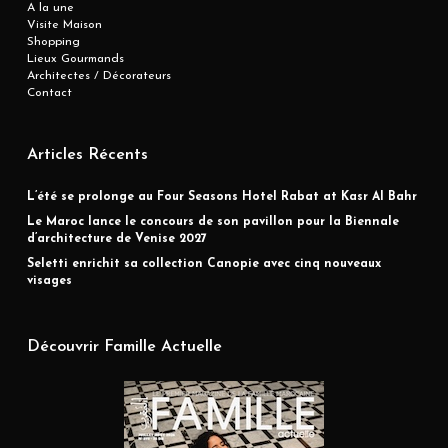
A la une
Visite Maison
Shopping
Lieux Gourmands
Architectes / Décorateurs
Contact
Articles Récents
L’été se prolonge au Four Seasons Hotel Rabat at Kasr Al Bahr
Le Maroc lance le concours de son pavillon pour la Biennale
d’architecture de Venise 2027
Seletti enrichit sa collection Canopie avec cinq nouveaux
visages
Découvrir Famille Actuelle