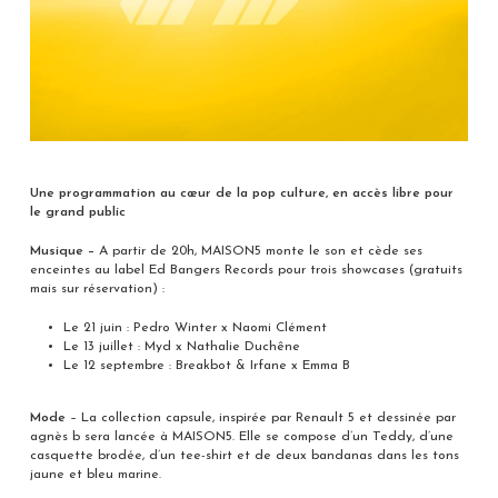
Une programmation au cœur de la pop culture, en accès libre pour
le grand public
Musique –
A partir de 20h, MAISON5 monte le son et cède ses
enceintes au label Ed Bangers Records pour trois showcases (gratuits
mais sur réservation) :
Le 21 juin : Pedro Winter x Naomi Clément
Le 13 juillet : Myd x Nathalie Duchêne
Le 12 septembre : Breakbot & Irfane x Emma B
Mode
– La collection capsule, inspirée par Renault 5 et dessinée par
agnès b sera lancée à MAISON5. Elle se compose d’un Teddy, d’une
casquette brodée, d’un tee-shirt et de deux bandanas dans les tons
jaune et bleu marine.