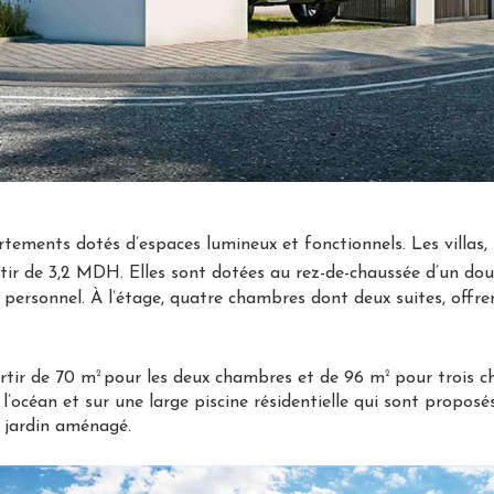
rtements dotés d’espaces lumineux et fonctionnels. Les villas,
tir de 3,2 MDH. Elles sont dotées au rez-de-chaussée d’un doub
 personnel. À l’étage, quatre chambres dont deux suites, offre
2
2
rtir de 70 m
pour les deux chambres et de 96 m
pour trois c
’océan et sur une large piscine résidentielle qui sont proposé
n jardin aménagé.