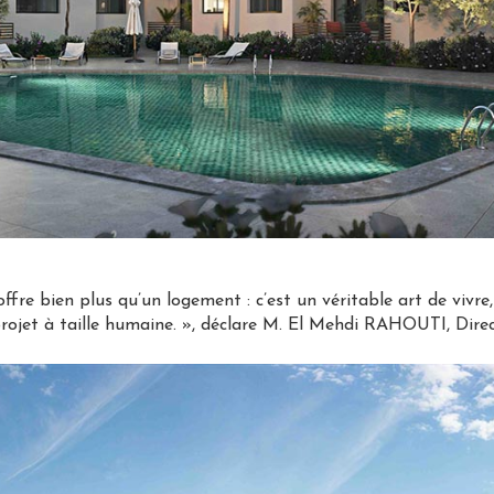
offre bien plus qu’un logement : c’est un véritable art de vivr
 projet à taille humaine. », déclare M. El Mehdi RAHOUTI, Di