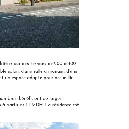
 bâties sur des terrains de 200 à 400
le salon, d’une salle à manger, d’une
nt un espace adapté pour accueillir
hambres, bénéficient de larges
s à partir de 1,1 MDH. La résidence est