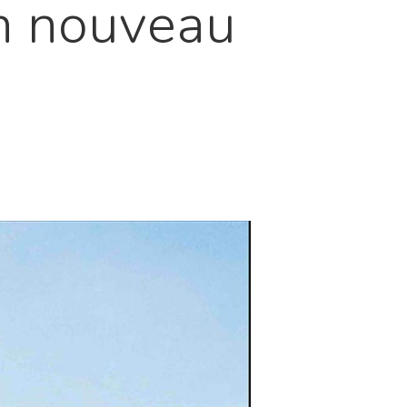
n nouveau
l