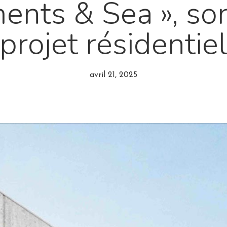
ents & Sea », so
projet résidentie
avril 21, 2025