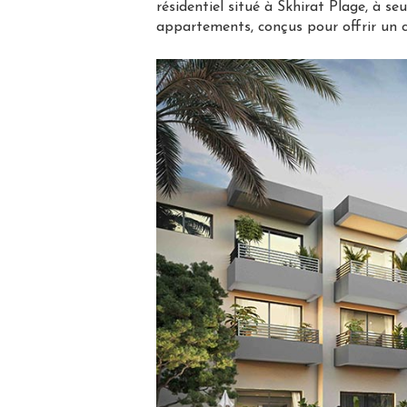
résidentiel situé à Skhirat Plage, à s
appartements, conçus pour offrir un c