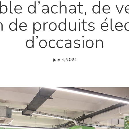
le d’achat, de v
n de produits éle
d’occasion
juin 4, 2024