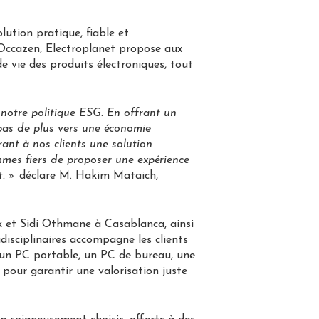
ution pratique, fiable et
s Occazen, Electroplanet propose aux
e vie des produits électroniques, tout
 notre politique ESG. En offrant un
n pas de plus vers une économie
rant à nos clients une solution
mmes fiers de proposer une expérience
t. »
déclare M. Hakim Mataich,
 et Sidi Othmane à Casablanca, ainsi
disciplinaires accompagne les clients
 un PC portable, un PC de bureau, une
 pour garantir une valorisation juste