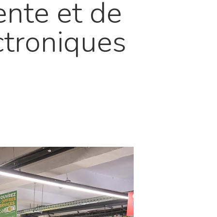
ente et de
ctroniques