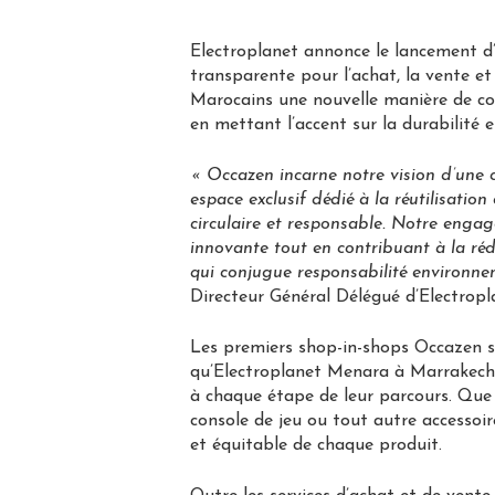
Electroplanet annonce le lancement d’
transparente pour l’achat, la vente et
Marocains une nouvelle manière de con
en mettant l’accent sur la durabilité 
« Occazen incarne notre vision d’une c
espace exclusif dédié à la réutilisatio
circulaire et responsable. Notre engag
innovante tout en contribuant à la ré
qui conjugue responsabilité environnem
Directeur Général Délégué d’Electropl
Les premiers shop-in-shops Occazen s
qu’Electroplanet Menara à Marrakech, 
à chaque étape de leur parcours. Que
console de jeu ou tout autre accessoir
et équitable de chaque produit.