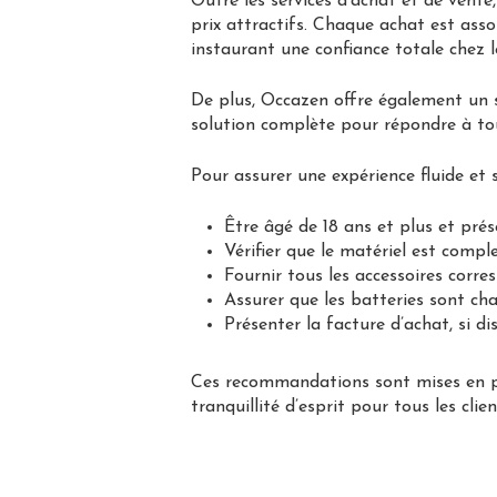
Outre les services d’achat et de vent
prix attractifs. Chaque achat est asso
instaurant une confiance totale chez le
De plus, Occazen offre également un se
solution complète pour répondre à tou
Pour assurer une expérience fluide et
Être âgé de 18 ans et plus et prés
Vérifier que le matériel est comp
Fournir tous les accessoires corre
Assurer que les batteries sont cha
Présenter la facture d’achat, si di
Ces recommandations sont mises en pla
tranquillité d’esprit pour tous les clien