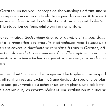
Occazen, un nouveau concept de shop-in-shops offrant une sol
 la réparation de produits électroniques d’occasion. À traver
sommer, favorisant la réutilisation et prolongeant la durée d
et la réduction de l’empreinte environnementale.
onsommation électronique éclairée et durable et s’inscrit dans
n et à la réparation des produits électroniques, nous faisons u
ement envers la durabilité se concrétise à travers Occazen, off
duction des déchets électroniques. Chez Electroplanet, nous so
entale, excellence technologique et soutien au pouvoir d’acha
anet
ont implantés au sein des magasins Electroplanet Technopark
offrant un espace exclusif où une équipe de spécialistes pluri
 ce soit pour vendre ou acheter un smartphone, une tablette,
e électronique, les experts réalisent une évaluation minutieuse