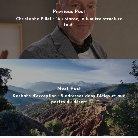
Previous Post
Christophe Pillet : “Au Maroc, la lumière structure
tout”
Next Post
Kasbahs d’exception : 5 adresses dans l’Atlas et aux
portes du désert