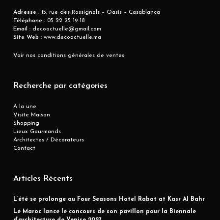
Adresse
: 15, rue des Rossignols – Oasis – Casablanca
Téléphone :
05 22 25 19 18
Email :
decoactuelle@gmail.com
Site Web :
www.decoactuelle.ma
Voir nos conditions générales de ventes
Recherche par catégories
A la une
Visite Maison
Shopping
Lieux Gourmands
Architectes / Décorateurs
Contact
Articles Récents
L’été se prolonge au Four Seasons Hotel Rabat at Kasr Al Bahr
Le Maroc lance le concours de son pavillon pour la Biennale