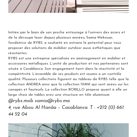
Initiée par le biais de son proche entourage à l’univers des aciers et
de la découpe laser depuis plusieurs années, Samia Mekouar,
fondatrice de RYBS, a souhaité en extraire le potentiel pour vous
proposer des solutions de mobilier outdoor aussi esthétiques que
résistantes.
RYBS est une entreprise spécialisée en aménagement en mobilier et
accessoires métalliques. L’unité de production et nos partenaires sont
située à Casablanca. Son engagement tient dans la réactivité et la
compétitivité. L’ensemble de ses produits est soumis a un contrôle
qualité. Plusieurs collections figurent au tableau de RYBS telle que la
collection ANDREA ainsi que la collection IVANI qui sont axées sur les
canapés et fauteuils. La collection BORILLO propose quant à elle un
large choix de tables avec une structure en tôle aluminium.
@rybs.mob samia@rybs.ma
4, rue Abou Al Hanâa – Casablanca. T : +212 (0) 661
44 52 04