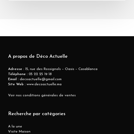
A propos de Déco Actuelle
Adresse
: 15, rue des Rossignols – Oasis – Casablanca
Téléphone :
05 22 25 19 18
Email :
decoactuelle@gmail.com
Site Web :
www.decoactuelle.ma
Voir nos conditions générales de ventes
Recherche par catégories
A la une
Visite Maison