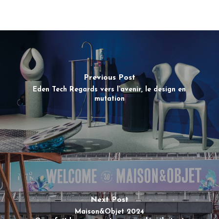
Previous Post
Eden Tech Regards vers l’avenir, le design en
mutation
Next Post
Maison&Objet 2024