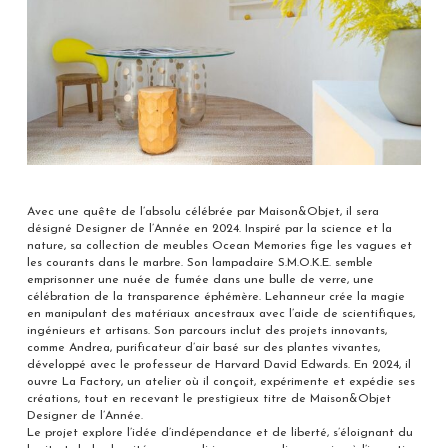
Avec une quête de l’absolu célébrée par Maison&Objet, il sera
désigné Designer de l’Année en 2024. Inspiré par la science et la
nature, sa collection de meubles Ocean Memories fige les vagues et
les courants dans le marbre. Son lampadaire S.M.O.K.E. semble
emprisonner une nuée de fumée dans une bulle de verre, une
célébration de la transparence éphémère. Lehanneur crée la magie
en manipulant des matériaux ancestraux avec l’aide de scientifiques,
ingénieurs et artisans. Son parcours inclut des projets innovants,
comme Andrea, purificateur d’air basé sur des plantes vivantes,
développé avec le professeur de Harvard David Edwards. En 2024, il
ouvre La Factory, un atelier où il conçoit, expérimente et expédie ses
créations, tout en recevant le prestigieux titre de Maison&Objet
Designer de l’Année.
Le projet explore l’idée d’indépendance et de liberté, s’éloignant du