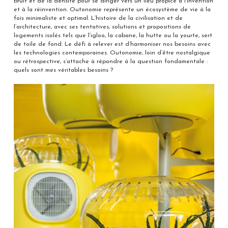
bruit et de la densité pour se diriger vers un lieu propice à l’invention
et à la réinvention. Outonomie représente un écosystème de vie à la
fois minimaliste et optimal. L’histoire de la civilisation et de
l’architecture, avec ses tentatives, solutions et propositions de
logements isolés tels que l’igloo, la cabane, la hutte ou la yourte, sert
de toile de fond. Le défi à relever est d’harmoniser nos besoins avec
les technologies contemporaines. Outonomie, loin d’être nostalgique
ou rétrospective, s’attache à répondre à la question fondamentale :
quels sont mes véritables besoins ?