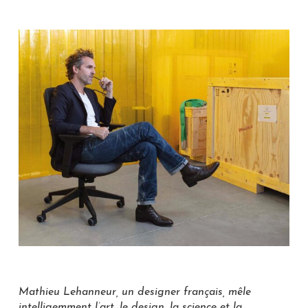
Mathieu Lehanneur, un designer français, mêle
intelligemment l’art, le design, la science et la