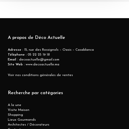
A propos de Déco Actuelle
Adresse
: 15, rue des Rossignols – Oasis – Casablanca
Téléphone :
05 22 25 19 18
Email :
decoactuelle@gmail.com
Site Web :
www.decoactuelle.ma
Voir nos conditions générales de ventes
Recherche par catégories
A la une
Visite Maison
Shopping
Lieux Gourmands
Architectes / Décorateurs